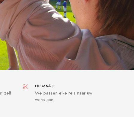
OP MAAT!
t zelf
We passen elke reis naar uw
wens aan