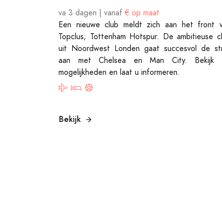
va 3 dagen | vanaf
€ op maat
Een nieuwe club meldt zich aan het front 
Topclus; Tottenham Hotspur. De ambitieuse c
uit Noordwest Londen gaat succesvol de str
aan met Chelsea en Man City. Bekijk 
mogelijkheden en laat u informeren.
Bekijk