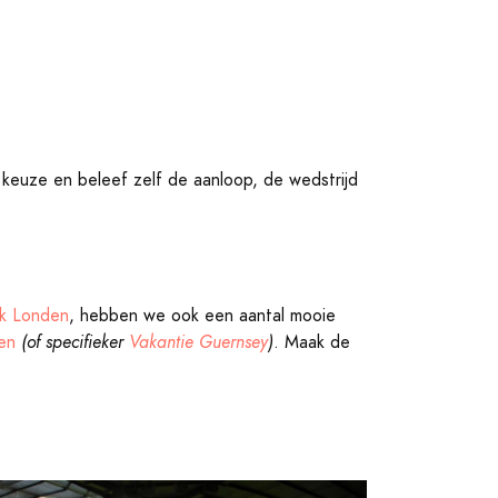
 keuze en beleef zelf de aanloop, de wedstrijd
ak Londen
, hebben we ook een aantal mooie
en
(of specifieker
Vakantie Guernsey
)
. Maak de