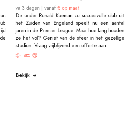
va 3 dagen | vanaf
€ op maat
van
De onder Ronald Koeman zo succesvolle club uit
lub
het Zuiden van Engeland speelt nu een aantal
ijd
jaren in de Premier League. Maar hoe lang houden
de
ze het vol? Geniet van de sfeer in het gezellige
stadion. Vraag vrijblijvend een offerte aan.
Bekijk