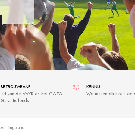
BETROUWBAAR
KENNIS
Lid van de VVKR en het GGTO
We maken elke reis eers
Garantiefonds
izen Engeland