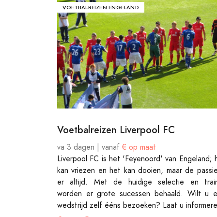
VOETBALREIZEN ENGELAND
Voetbalreizen Liverpool FC
va 3 dagen | vanaf
€ op maat
Liverpool FC is het 'Feyenoord' van Engeland; 
kan vriezen en het kan dooien, maar de passie
er altijd. Met de huidige selectie en trai
worden er grote sucessen behaald. Wilt u 
wedstrijd zelf ééns bezoeken? Laat u informere