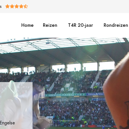
S
Home
Reizen
T4R 20-jaar
Rondreizen 
 Engelse