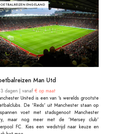
VOETBALREIZEN ENGELAND
oetbalreizen Man Utd
 3 dagen | vanaf
€ op maat
nchester United is een van 's werelds grootste
etbalclubs. De 'Reds' uit Manchester staan op
spannen voet met stadsgenoot Manchester
ty, maar nog meer met de 'Mersey club'
verpool FC. Kies een wedstrijd naar keuze en