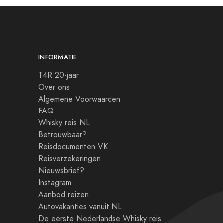
INFORMATIE
T4R 20-jaar
Over ons
Algemene Voorwaarden
FAQ
Whisky reis NL
Betrouwbaar?
Reisdocumenten VK
Reisverzekeringen
Nieuwsbrief?
Instagram
Aanbod reizen
Autovakanties vanuit NL
De eerste Nederlandse Whisky reis