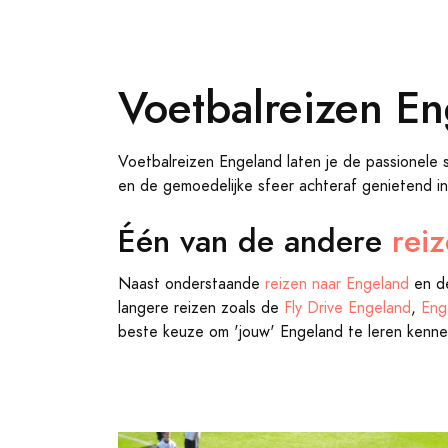
Voetbalreizen E
Voetbalreizen Engeland laten je de passionele 
en de gemoedelijke sfeer achteraf genietend i
Één van de andere
rei
Naast onderstaande
reizen naar Engeland
en de
langere reizen zoals de
Fly Drive Engeland
,
Eng
beste keuze om 'jouw' Engeland te leren kenne