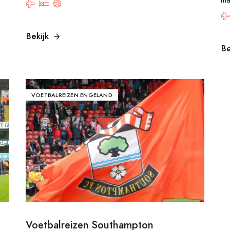
ma
Bekijk
Be
VOETBALREIZEN ENGELAND
Voetbalreizen Southampton