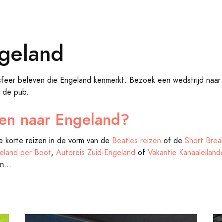
ngeland
sfeer beleven die Engeland kenmerkt. Bezoek een wedstrijd naar
n de pub.
zen naar Engeland?
 korte reizen in de vorm van de
Beatles reizen
of de
Short Bre
eland per Boot
,
Autoreis Zuid-Engeland
of
Vakantie Kanaaleiland
n...