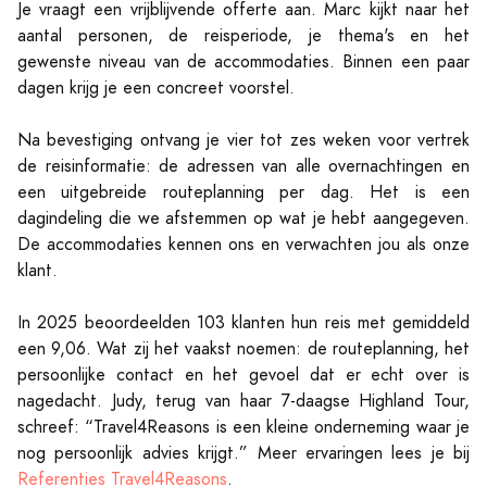
Je vraagt een vrijblijvende offerte aan. Marc kijkt naar het
aantal personen, de reisperiode, je thema's en het
gewenste niveau van de accommodaties. Binnen een paar
dagen krijg je een concreet voorstel.
Na bevestiging ontvang je vier tot zes weken voor vertrek
de reisinformatie: de adressen van alle overnachtingen en
een uitgebreide routeplanning per dag. Het is een
dagindeling die we afstemmen op wat je hebt aangegeven.
De accommodaties kennen ons en verwachten jou als onze
klant.
In 2025 beoordeelden 103 klanten hun reis met gemiddeld
een 9,06. Wat zij het vaakst noemen: de routeplanning, het
persoonlijke contact en het gevoel dat er echt over is
nagedacht. Judy, terug van haar 7-daagse Highland Tour,
schreef: “Travel4Reasons is een kleine onderneming waar je
nog persoonlijk advies krijgt.” Meer ervaringen lees je bij
Referenties Travel4Reasons
.