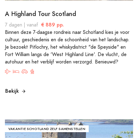
A Highland Tour Scotland
€ 889 pp.
7 dagen | vanaf
Binnen deze 7-daagse rondreis naar Schotland kies je voor
cultuur, geschiedenis en de schoonheid van het landschap.
Je bezoekt Pitlochry, het whiskydistrict "de Speyside" en
Fort William langs de 'West Highland Line'. De vlucht, de
autohuur en het verblijf worden verzorgd. Benieuwd?
Bekijk
VAKANTIE SCHOTLAND ZELF SAMENSTELLEN