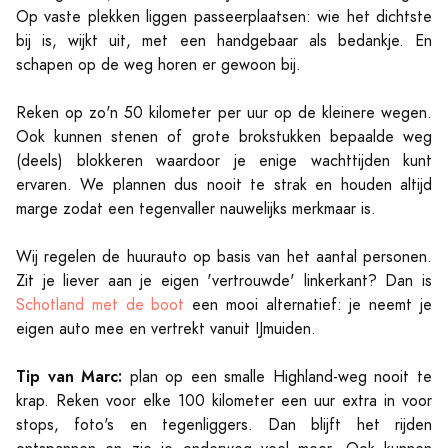
Op vaste plekken liggen passeerplaatsen: wie het dichtste
bij is, wijkt uit, met een handgebaar als bedankje. En
schapen op de weg horen er gewoon bij.
Reken op zo'n 50 kilometer per uur op de kleinere wegen.
Ook kunnen stenen of grote brokstukken bepaalde weg
(deels) blokkeren waardoor je enige wachttijden kunt
ervaren. We plannen dus nooit te strak en houden altijd
marge zodat een tegenvaller nauwelijks merkmaar is.
Wij regelen de huurauto op basis van het aantal personen.
Zit je liever aan je eigen 'vertrouwde' linkerkant? Dan is
Schotland met de boot
een mooi alternatief: je neemt je
eigen auto mee en vertrekt vanuit IJmuiden.
Tip van Marc:
plan op een smalle Highland-weg nooit te
krap. Reken voor elke 100 kilometer een uur extra in voor
stops, foto's en tegenliggers. Dan blijft het rijden