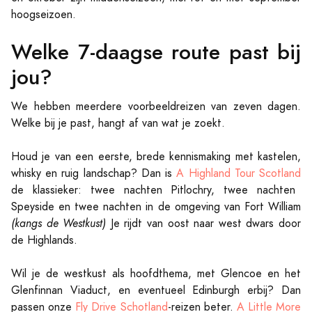
hoogseizoen.
Welke 7-daagse route past bij
jou?
We hebben meerdere voorbeeldreizen van zeven dagen.
Welke bij je past, hangt af van wat je zoekt.
Houd je van een eerste, brede kennismaking met kastelen,
whisky en ruig landschap? Dan is
A Highland Tour Scotland
de klassieker: twee nachten Pitlochry, twee nachten
Speyside en twee nachten in de omgeving van Fort William
(kangs de Westkust)
Je rijdt van oost naar west dwars door
de Highlands.
Wil je de westkust als hoofdthema, met Glencoe en het
Glenfinnan Viaduct, en eventueel Edinburgh erbij? Dan
passen onze
Fly Drive Schotland
-reizen beter.
A Little More