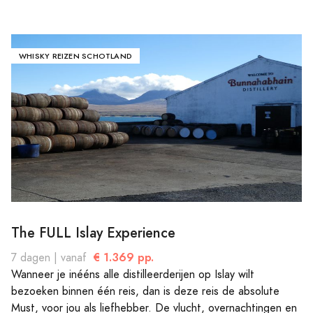
WHISKY REIZEN SCHOTLAND
The FULL Islay Experience
€ 1.369 pp.
7 dagen | vanaf
Wanneer je inééns alle distilleerderijen op Islay wilt
bezoeken binnen één reis, dan is deze reis de absolute
Must, voor jou als liefhebber. De vlucht, overnachtingen en