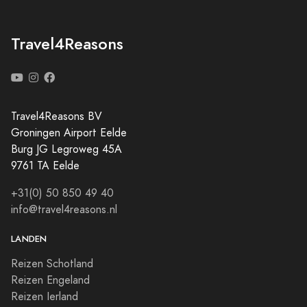
Travel4Reasons
Travel4Reasons BV
Groningen Airport Eelde
Burg JG Legroweg 45A
9761 TA Eelde
+31(0) 50 850 49 40
info@travel4reasons.nl
LANDEN
Reizen Schotland
Reizen Engeland
Reizen Ierland