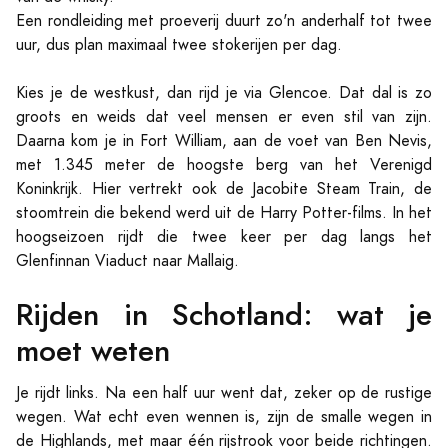
Een rondleiding met proeverij duurt zo'n anderhalf tot twee
uur, dus plan maximaal twee stokerijen per dag.
Kies je de westkust, dan rijd je via Glencoe. Dat dal is zo
groots en weids dat veel mensen er even stil van zijn.
Daarna kom je in Fort William, aan de voet van Ben Nevis,
met 1.345 meter de hoogste berg van het Verenigd
Koninkrijk. Hier vertrekt ook de Jacobite Steam Train, de
stoomtrein die bekend werd uit de Harry Potter-films. In het
hoogseizoen rijdt die twee keer per dag langs het
Glenfinnan Viaduct naar Mallaig.
Rijden in Schotland: wat je
moet weten
Je rijdt links. Na een half uur went dat, zeker op de rustige
wegen. Wat echt even wennen is, zijn de smalle wegen in
de Highlands, met maar één rijstrook voor beide richtingen.