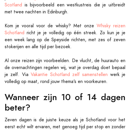
Scotland
is bijvoorbeeld een westkustreis die je uitbreidt
met twee nachten in Edinburgh.
Kom je vooral voor de whisky? Met onze
Whisky reizen
Schotland
richt je je volledig op één streek. Zo kun je je
een week lang op de Speyside richten, met zes of zeven
stokerijen en alle tijd per bezoek.
Al onze reizen zijn voorbeelden. De vlucht, de huurauto en
de overnachtingen regelen wij, wat je overdag doet bepaal
je zelf. Via
Vakantie Schotland zelf samenstellen
werk je
volledig op maat, rond jouw thema's en voorkeuren.
Wanneer zijn 10 of 14 dagen
beter?
Zeven dagen is de juiste keuze als je Schotland voor het
eerst echt wilt ervaren, met genoeg tijd per stop en zonder