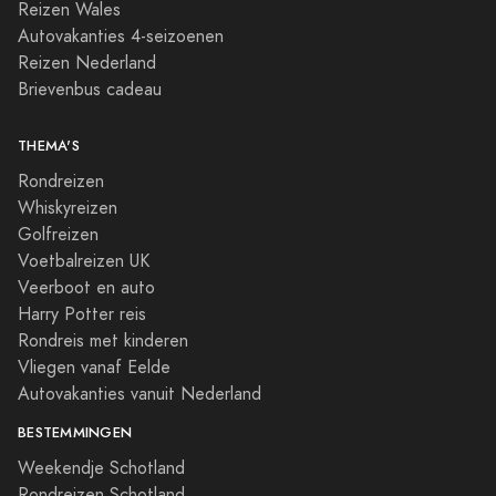
Reizen Wales
Autovakanties 4-seizoenen
Reizen Nederland
Brievenbus cadeau
THEMA'S
Rondreizen
Whiskyreizen
Golfreizen
Voetbalreizen UK
Veerboot en auto
Harry Potter reis
Rondreis met kinderen
Vliegen vanaf Eelde
Autovakanties vanuit Nederland
BESTEMMINGEN
Weekendje Schotland
Rondreizen Schotland