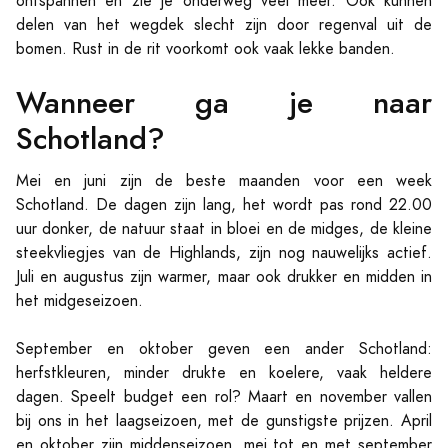
ontspannen en zie je onderweg veel meer. Ook kunnen
delen van het wegdek slecht zijn door regenval uit de
bomen. Rust in de rit voorkomt ook vaak lekke banden.
Wanneer ga je naar
Schotland?
Mei en juni zijn de beste maanden voor een week
Schotland. De dagen zijn lang, het wordt pas rond 22.00
uur donker, de natuur staat in bloei en de midges, de kleine
steekvliegjes van de Highlands, zijn nog nauwelijks actief.
Juli en augustus zijn warmer, maar ook drukker en midden in
het midgeseizoen.
September en oktober geven een ander Schotland:
herfstkleuren, minder drukte en koelere, vaak heldere
dagen. Speelt budget een rol? Maart en november vallen
bij ons in het laagseizoen, met de gunstigste prijzen. April
en oktober zijn middenseizoen, mei tot en met september