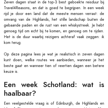
Zeven dagen staat in de top-3 best geboekte reisduur bij
Travel4Reasons, en dat is goed te begrijpen. In een week
rijd je door een land dat de meeste mensen verrast: de
omvang van de Highlands, het stille landschap buiten de
gebaande paden en de rust van een whiskystreek. Je hebt
genoeg tijd om echt bij te komen, en genoeg om te rijden.
Het is de duur waarbij reizigers achteraf vaak zeggen: ik
kom terug.
Op deze pagina lees je wat je realistisch in zeven dagen
kunt doen, welke routes we aanbieden, wanneer je het
beste gaat en wanneer tien of veertien dagen een betere
keuze is.
Een week Schotland: wat is
haalbaar?
Een veelgestelde vraag is of Edinburgh, de Highlands en