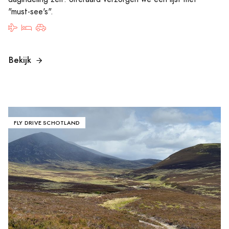
"must-see's".
Bekijk
FLY DRIVE SCHOTLAND