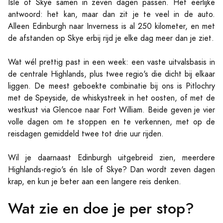
Isle of Skye samen in zeven dagen passen. Het eerlijke
antwoord: het kan, maar dan zit je te veel in de auto.
Alleen Edinburgh naar Inverness is al 250 kilometer, en met
de afstanden op Skye erbij rijd je elke dag meer dan je ziet.
Wat wél prettig past in een week: een vaste uitvalsbasis in
de centrale Highlands, plus twee regio's die dicht bij elkaar
liggen. De meest geboekte combinatie bij ons is Pitlochry
met de Speyside, de whiskystreek in het oosten, of met de
westkust via Glencoe naar Fort William. Beide geven je vier
volle dagen om te stoppen en te verkennen, met op de
reisdagen gemiddeld twee tot drie uur rijden.
Wil je daarnaast Edinburgh uitgebreid zien, meerdere
Highlands-regio's én Isle of Skye? Dan wordt zeven dagen
krap, en kun je beter aan een langere reis denken.
Wat zie en doe je per stop?