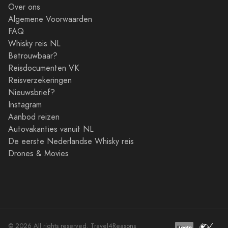
Over ons
Algemene Voorwaarden
FAQ
Whisky reis NL
Betrouwbaar?
Reisdocumenten VK
Reisverzekeringen
Nieuwsbrief?
Instagram
Aanbod reizen
Autovakanties vanuit NL
De eerste Nederlandse Whisky reis
Drones & Movies
© 2026 All rights reserved. Travel4Reasons