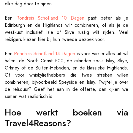
elke dag door te rijden.
Een
Rondreis Schotland 10 Dagen
past beter als je
Edinburgh en de Highlands wilt combineren, of als je de
westkust inclusief Isle of Skye rustig wilt rijden. Veel
reizigers kiezen hier bij hun tweede bezoek voor.
Een
Rondreis Schotland 14 Dagen
is voor wie er alles uit wil
halen: de North Coast 500, de eilanden zoals Islay, Skye,
Orkney of de Buiten-Hebriden, en de klassieke Highlands.
Of voor whiskyliefhebbers die twee streken willen
combineren, bijvoorbeeld Speyside en Islay. Twijfel je over
de reisduur? Geef het aan in de offerte, dan kijken we
samen wat realistisch is.
Hoe werkt boeken via
Travel4Reasons?