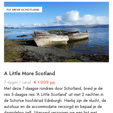
FLY DRIVE SCHOTLAND
A Little More Scotland
€ 1.009 pp.
7 dagen | vanaf
Met deze 7-daagse rondreis door Schotland, breid je de
reis 5-daagse reis 'A Little Scotland' uit met 2 nachten in
de Schotse hoofdstad Edinburgh. Hierbij zijn de vlucht, de
autohuur en de accommodatie verzorgd en bepaal je de
dagindeling zelf. Uiteraard verzorgen we een lijst met