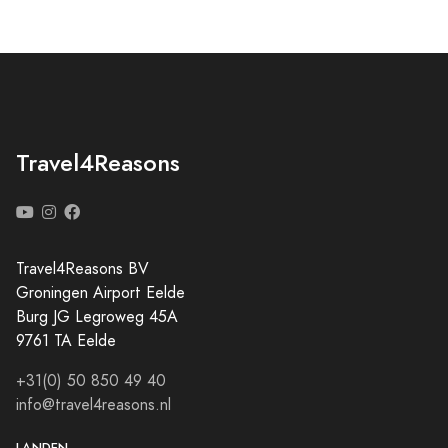
Travel4Reasons
Travel4Reasons BV
Groningen Airport Eelde
Burg JG Legroweg 45A
9761 TA Eelde
+31(0) 50 850 49 40
info@travel4reasons.nl
LANDEN