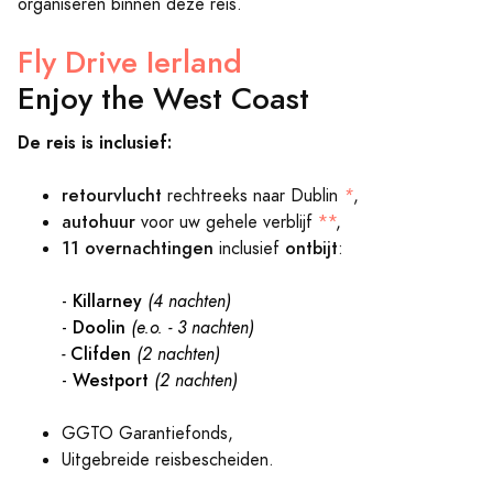
organiseren binnen deze reis.
Fly Drive Ierland
Enjoy the West Coast
De reis is inclusief:
retourvlucht
rechtreeks naar Dublin
*
,
autohuur
voor uw gehele verblijf
**
,
11 overnachtingen
ontbijt
inclusief
:
Killarney
-
(4 nachten)
Doolin
-
(e.o. - 3 nachten)
Clifden
-
(2 nachten)
Westport
-
(2 nachten)
GGTO Garantiefonds,
Uitgebreide reisbescheiden.