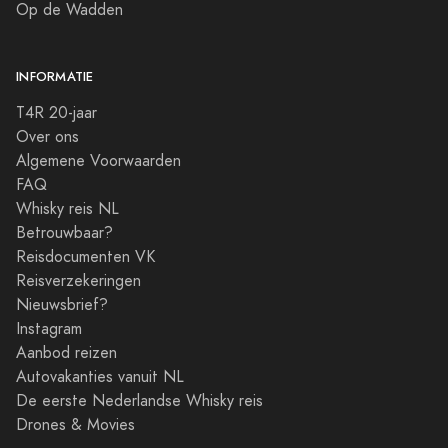
Op de Wadden
INFORMATIE
T4R 20-jaar
Over ons
Algemene Voorwaarden
FAQ
Whisky reis NL
Betrouwbaar?
Reisdocumenten VK
Reisverzekeringen
Nieuwsbrief?
Instagram
Aanbod reizen
Autovakanties vanuit NL
De eerste Nederlandse Whisky reis
Drones & Movies