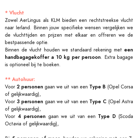
* Vlucht
Zowel AerLingus als KLM bieden een rechtstreekse vlucht
naar Ierland. Binnen jouw specifieke wensen vergelijken we
de vluchttijden en prijzen met elkaar en offreren we de
bestpassende optie.
een
Binnen de vlucht houden we standaard rekening met
handbagagekoffer a 10 kg per persoon
. Extra bagage
is optioneel bij te boeken.
** Autohuur:
2 personen
Type B
Voor
gaan we uit van een
(Opel Corsa
of gelijkwaardig),
3 personen
Type C
Voor
gaan we uit van een
(Opel Astra
of gelijkwaardig),
4 personen
Type D
Voor
gaan we uit van een
(Scoda
Octavia of gelijkwaardig),