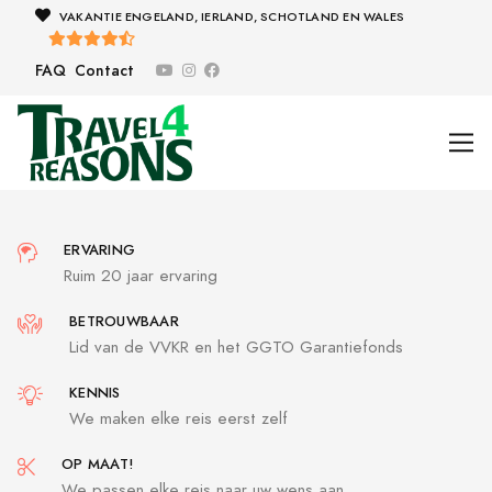
VAKANTIE ENGELAND, IERLAND, SCHOTLAND EN WALES
FAQ
Contact
ERVARING
Ruim 20 jaar ervaring
BETROUWBAAR
Lid van de VVKR en het GGTO Garantiefonds
KENNIS
We maken elke reis eerst zelf
OP MAAT!
We passen elke reis naar uw wens aan