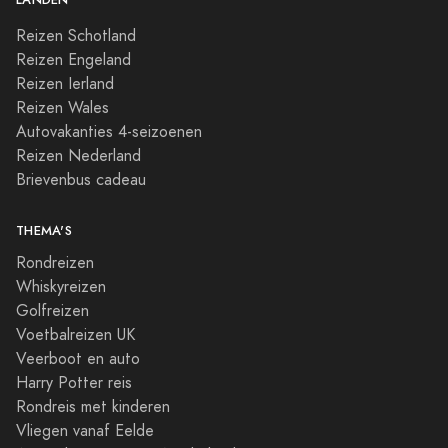
Reizen Schotland
Reizen Engeland
Reizen Ierland
Reizen Wales
Autovakanties 4-seizoenen
Reizen Nederland
Brievenbus cadeau
THEMA'S
Rondreizen
Whiskyreizen
Golfreizen
Voetbalreizen UK
Veerboot en auto
Harry Potter reis
Rondreis met kinderen
Vliegen vanaf Eelde