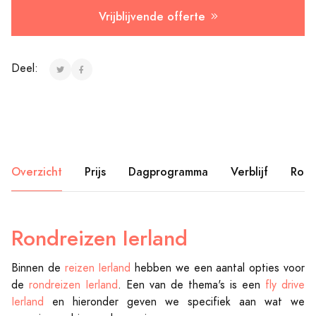
Vrijblijvende offerte
Deel:
Overzicht
Prijs
Dagprogramma
Verblijf
Rout
Rondreizen Ierland
Binnen de
reizen Ierland
hebben we een aantal opties voor
de
rondreizen Ierland
. Een van de thema's is een
fly drive
Ierland
en hieronder geven we specifiek aan wat we