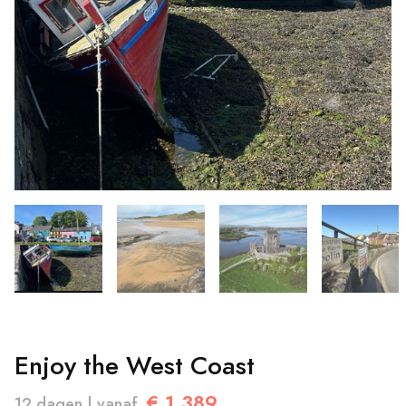
Enjoy the West Coast
€ 1.389
12 dagen | vanaf