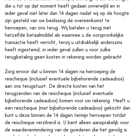
die u tot op dat moment heeft gedaan onverwijld en in
ieder geval niet later dan 14 dagen nadat wij op de hoogte
zijn gesteld van uw beslissing de overeenkomst te
herroepen, van ons terug. Wij betalen u terug met
hetzelfde betaalmiddel als waarmee u de oorspronkelijke
transactie heeft verricht, tenzij u uitdrukkelijk anderszins
heeft ingestemd; in ieder geval zullen u voor zulke
terugbetaling geen kosten in rekening worden gebracht.
Zorg ervoor dat u binnen 14 dagen na herroeping de
reischeque (inclusief eventuele bijbehorende cadeaubox)
aan ons terugstuurt. De directe kosten van het
terugzenden van de reischeque (inclusief eventuele
bijbehorende cadeaubox) komen voor uw rekening. Heeft u
een reischeque (met bijbehorende cadeaubox) gekocht dan
kunt u deze binnen de 14 dagen termijn herroepen totdat
de reischeque verzilverd is. U bent alleen aansprakelijk voor
de waardevermindering van de goederen die het gevolg is