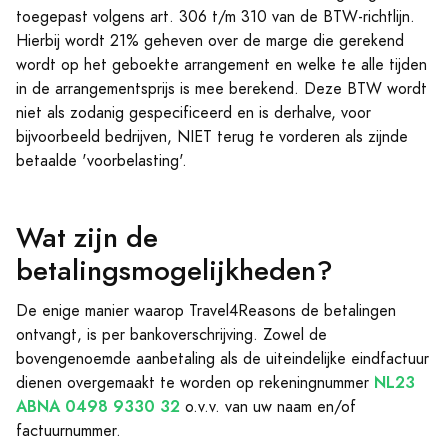
toegepast volgens art. 306 t/m 310 van de BTW-richtlijn.
Hierbij wordt 21% geheven over de marge die gerekend
wordt op het geboekte arrangement en welke te alle tijden
in de arrangementsprijs is mee berekend. Deze BTW wordt
niet als zodanig gespecificeerd en is derhalve, voor
bijvoorbeeld bedrijven, NIET terug te vorderen als zijnde
betaalde 'voorbelasting'.
Wat zijn de
betalingsmogelijkheden?
De enige manier waarop Travel4Reasons de betalingen
ontvangt, is per bankoverschrijving. Zowel de
bovengenoemde aanbetaling als de uiteindelijke eindfactuur
NL23
dienen overgemaakt te worden op rekeningnummer
ABNA 0498 9330 32
o.v.v. van uw naam en/of
factuurnummer.