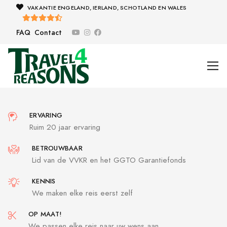
VAKANTIE ENGELAND, IERLAND, SCHOTLAND EN WALES
FAQ
Contact
ERVARING
Ruim 20 jaar ervaring
BETROUWBAAR
Lid van de VVKR en het GGTO Garantiefonds
KENNIS
We maken elke reis eerst zelf
OP MAAT!
We passen elke reis naar uw wens aan