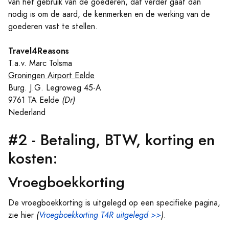
van het gebruik van de goederen, dat verder gaat dan
nodig is om de aard, de kenmerken en de werking van de
goederen vast te stellen.
Travel4Reasons
T.a.v. Marc Tolsma
Groningen Airport Eelde
Burg. J.G. Legroweg 45-A
9761 TA Eelde
(Dr)
Nederland
#2 - Betaling, BTW, korting en
kosten:
Vroegboekkorting
De vroegboekkorting is uitgelegd op een specifieke pagina,
zie hier
(
Vroegboekkorting T4R uitgelegd >>
)
.