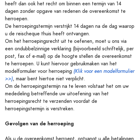
heeft dan ook het recht om binnen een termijn van 14
dagen zonder opgave van redenen de overeenkomst te
herroepen.
De herroepingstermijn verstrijkt 14 dagen na de dag waarop
u de reischeque thuis heeft ontvangen.
Om het herroepingsrecht uit te oefenen, moet u ons via
een ondubbelzinnige verklaring (bijvoorbeeld schriftelijk, per
post, fax of e-mail) op de hoogte stellen de overeenkomst
te herroepen. U kunt hiervoor gebruikmaken van het
modelformulier voor herroeping
(Klik voor een modelformulier
>>)
, maar bent hiertoe niet verplicht.
Om de herroepingstermijn na te leven volstaat het om uw
mededeling betreffende uw uitoefening van het
herroepingsrecht te verzenden voordat de
herroepingstermijn is verstreken.
Gevolgen van de herroeping
Als u de overeenkomst herroept, ontvangt u alle betalingen