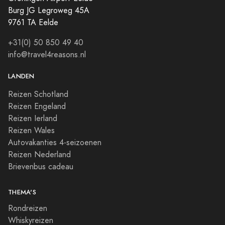
Burg JG Legroweg 45A
9761 TA Eelde
+31(0) 50 850 49 40
info@travel4reasons.nl
LANDEN
Reizen Schotland
Reizen Engeland
Reizen Ierland
Reizen Wales
Autovakanties 4-seizoenen
Reizen Nederland
Brievenbus cadeau
THEMA'S
Rondreizen
Whiskyreizen