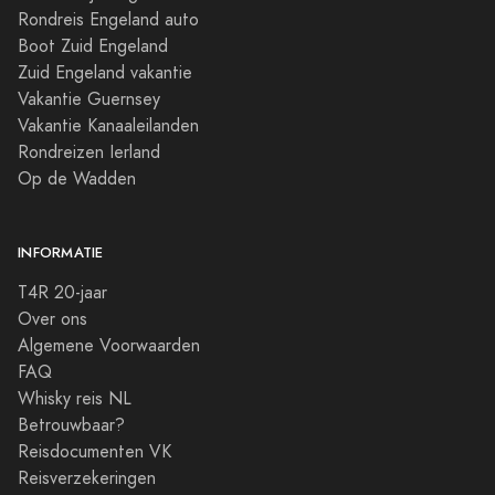
Rondreis Engeland auto
Boot Zuid Engeland
Zuid Engeland vakantie
Vakantie Guernsey
Vakantie Kanaaleilanden
Rondreizen Ierland
Op de Wadden
INFORMATIE
T4R 20-jaar
Over ons
Algemene Voorwaarden
FAQ
Whisky reis NL
Betrouwbaar?
Reisdocumenten VK
Reisverzekeringen