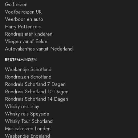
Golfreizen
Voetbalreizen UK
Veerboot en auto
Harry Potter reis
Rondreis met kinderen
Vliegen vanaf Eelde
Autovakanties vanuit Nederland
BESTEMMINGEN
Weekendje Schotland
Rondreizen Schotland
Rondreis Schotland 7 Dagen
Rondreis Schotland 10 Dagen
Rondreis Schotland 14 Dagen
Whisky reis Islay
Whisky reis Speyside
Whisky Tour Schotland
Musicalreizen Londen
Weekendje Engeland