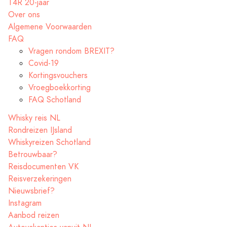
T4R 20-jaar
Over ons
Algemene Voorwaarden
FAQ
Vragen rondom BREXIT?
Covid-19
Kortingsvouchers
Vroegboekkorting
FAQ Schotland
Whisky reis NL
Rondreizen IJsland
Whiskyreizen Schotland
Betrouwbaar?
Reisdocumenten VK
Reisverzekeringen
Nieuwsbrief?
Instagram
Aanbod reizen