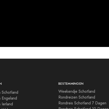
N
BESTEMMINGEN
Weekendje Schotland
 Schotland
Rondreizen Schotland
n Engeland
Rondreis Schotland 7 Dagen
 Ierland