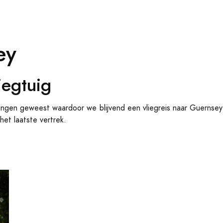
ey
iegtuig
igingen geweest waardoor we blijvend een vliegreis naar Guerns
het laatste vertrek.