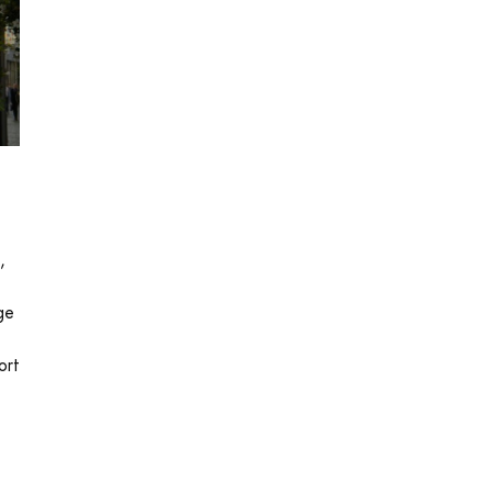
,
ge
ort