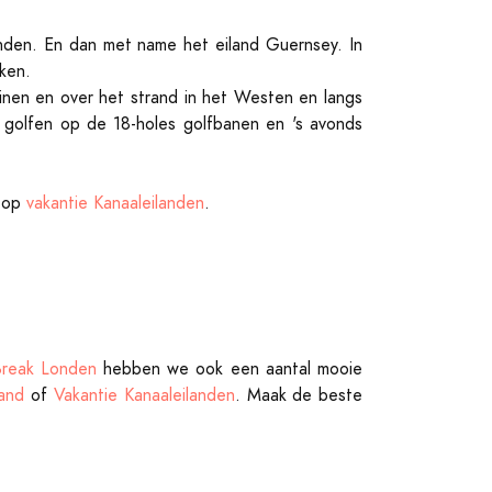
anden. En dan met name het eiland Guernsey. In
ken.
uinen en over het strand in het Westen en langs
, golfen op de 18-holes golfbanen en 's avonds
n op
vakantie Kanaaleilanden
.
Break Londen
hebben we ook een aantal mooie
land
of
Vakantie Kanaaleilanden
. Maak de beste