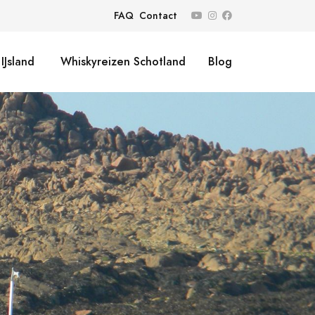
FAQ
Contact
IJsland
Whiskyreizen Schotland
Blog