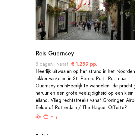
Reis Guernsey
€ 1.259 pp.
8 dagen | vanaf
Heerlijk uitwaaien op het strand in het Noorden
lekker winkelen in St. Peters Port. Reis naar
Guernsey om hHeerlijk te wandelen, de prachti
natuur en een grote veelzijdigheid op een klein
eiland. Vlieg rechtstreeks vanaf Groningen Airp
Eelde of Rotterdam / The Hague. Offerte?