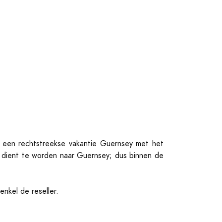
or een rechtstreekse vakantie Guernsey met het
en dient te worden naar Guernsey; dus binnen de
nkel de reseller.