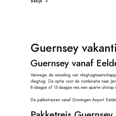
Bekijk
Guernsey vakanti
Guernsey vanaf Eeld
Vanwege de wisseling van vliegtuigmaatschappi
vliegtuig. De optie voor de combinatie naar Je
8-daagse of 15-daagse reis een aparte uitstap n
De pakketreizen vanaf Groningen Airport Eelde 
Pakketreis Guernsey