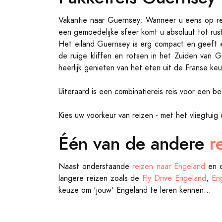
Vakantie naar Guernsey; Wanneer u eens op rei
een gemoedelijke sfeer komt u absoluut tot rus
Het eiland Guernsey is erg compact en geeft ee
de ruige kliffen en rotsen in het Zuiden van 
heerlijk genieten van het eten uit de Franse ke
Uiteraard is een combinatiereis reis voor een 
Kies uw voorkeur van reizen - met het vliegtuig 
Één van de andere
r
Naast onderstaande
reizen naar Engeland
en d
langere reizen zoals de
Fly Drive Engeland
,
En
keuze om 'jouw' Engeland te leren kennen...