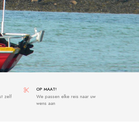
OP MAAT!
t zelf
We passen elke reis naar uw
wens aan