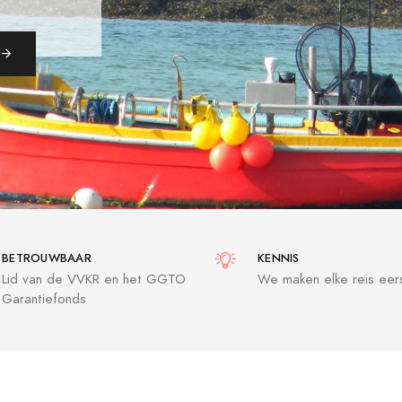
BETROUWBAAR
KENNIS
Lid van de VVKR en het GGTO
We maken elke reis eers
Garantiefonds