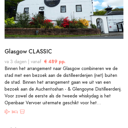
Glasgow CLASSIC
€ 489 pp.
va 3 dagen | vanaf
Binnen het arrangement naar Glasgow combineren we de
stad met een bezoek aan de distilleerderijen (net) buiten
de stad. Binnen het arrangement gaan we uit van een
bezoek aan de Auchentoshan - & Glengoyne Distilleerderij.
Voor zowel de eerste als de tweede whiskydag is het
Openbaar Vervoer uitermate geschikt voor het...