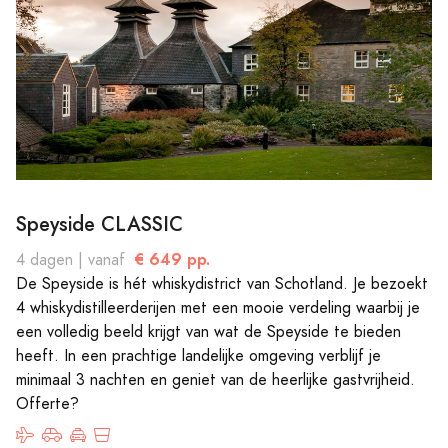
Speyside CLASSIC
€ 649 pp.
4 dagen | vanaf
De Speyside is hét whiskydistrict van Schotland. Je bezoekt
4 whiskydistilleerderijen met een mooie verdeling waarbij je
een volledig beeld krijgt van wat de Speyside te bieden
heeft. In een prachtige landelijke omgeving verblijf je
minimaal 3 nachten en geniet van de heerlijke gastvrijheid.
Offerte?