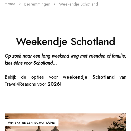
Home
Bestemmingen
Weekendje Schotland
Weekendje Schotland
Op zoek naar een lang weekend weg met vrienden of familie;
kies ééns voor Schotland...
weekendje Schotland
Bekijk de opties voor
van
2026
Travel4Reasons voor
!
WHISKY REIZEN SCHOTLAND