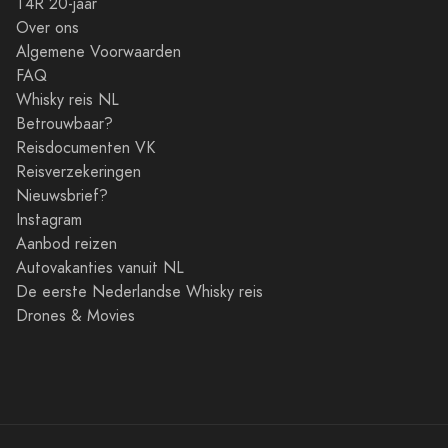
T4R 20-jaar
Over ons
Algemene Voorwaarden
FAQ
Whisky reis NL
Betrouwbaar?
Reisdocumenten VK
Reisverzekeringen
Nieuwsbrief?
Instagram
Aanbod reizen
Autovakanties vanuit NL
De eerste Nederlandse Whisky reis
Drones & Movies