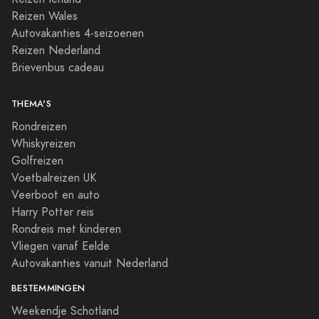
Reizen Wales
Autovakanties 4-seizoenen
Reizen Nederland
Brievenbus cadeau
THEMA'S
Rondreizen
Whiskyreizen
Golfreizen
Voetbalreizen UK
Veerboot en auto
Harry Potter reis
Rondreis met kinderen
Vliegen vanaf Eelde
Autovakanties vanuit Nederland
BESTEMMINGEN
Weekendje Schotland