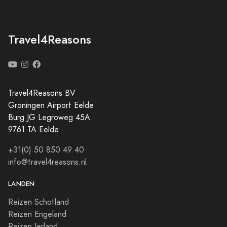
Travel4Reasons
Travel4Reasons BV
Groningen Airport Eelde
Burg JG Legroweg 45A
9761 TA Eelde
+31(0) 50 850 49 40
info@travel4reasons.nl
LANDEN
Reizen Schotland
Reizen Engeland
Reizen Ierland