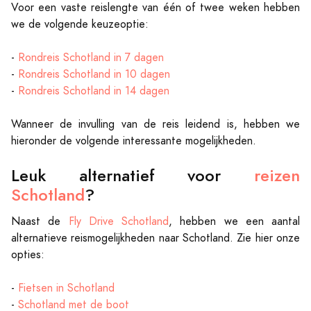
Voor een vaste reislengte van één of twee weken hebben
we de volgende keuzeoptie:
-
Rondreis Schotland in 7 dagen
-
Rondreis Schotland in 10 dagen
-
Rondreis Schotland in 14 dagen
Wanneer de invulling van de reis leidend is, hebben we
hieronder de volgende interessante mogelijkheden.
Leuk alternatief voor
reizen
Schotland
?
Naast de
Fly Drive Schotland
, hebben we een aantal
alternatieve reismogelijkheden naar Schotland. Zie hier onze
opties:
-
Fietsen in Schotland
-
Schotland met de boot