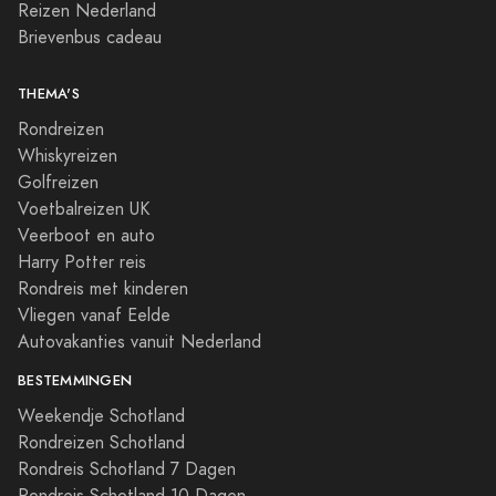
Reizen Nederland
Brievenbus cadeau
THEMA'S
Rondreizen
Whiskyreizen
Golfreizen
Voetbalreizen UK
Veerboot en auto
Harry Potter reis
Rondreis met kinderen
Vliegen vanaf Eelde
Autovakanties vanuit Nederland
BESTEMMINGEN
Weekendje Schotland
Rondreizen Schotland
Rondreis Schotland 7 Dagen
Rondreis Schotland 10 Dagen