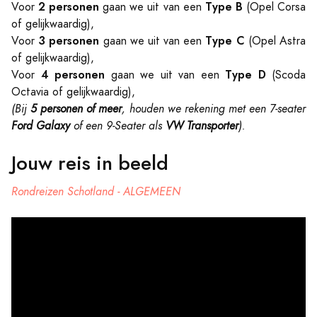
2 personen
Type B
Voor
gaan we uit van een
(Opel Corsa
of gelijkwaardig),
3 personen
Type C
Voor
gaan we uit van een
(Opel Astra
of gelijkwaardig),
4 personen
Type D
Voor
gaan we uit van een
(Scoda
Octavia of gelijkwaardig),
(Bij
5 personen of meer
, houden we rekening met een 7-seater
Ford Galaxy
of een 9-Seater als
VW Transporter
).
Jouw reis in beeld
Rondreizen Schotland - ALGEMEEN