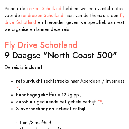
Binnen de
reizen Schotland
hebben we een aantal opties
voor de
rondreizen Schotland
. Een van de thema's is een
fly
drive Schotland
en hieronder geven we specifiek aan wat
we organiseren binnen deze reis.
Fly Drive Schotland
9-Daagse "North Coast 500"
inclusief
De reis is
:
retourvlucht
rechtstreeks naar Aberdeen / Inverness
*
,
handbagagekoffer
a 12 kg pp.,
autohuur
gedurende het gehele verblijf
**
,
8 overnachtingen
inclusief ontbijt:
Tain
-
(2 nachten)