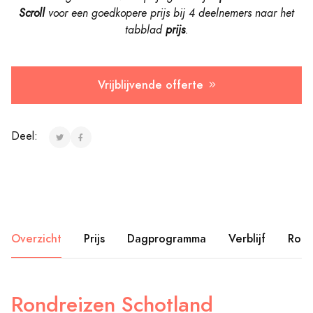
Scroll
voor een goedkopere prijs bij 4 deelnemers naar
het
tabblad
prijs
.
Vrijblijvende offerte
Deel:
Overzicht
Prijs
Dagprogramma
Verblijf
Rout
Rondreizen Schotland