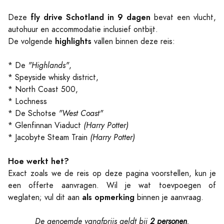
fly drive Schotland in 9 dagen
Deze
bevat een vlucht,
autohuur en accommodatie inclusief ontbijt.
highlights
De volgende
vallen binnen deze reis:
* De
"Highlands"
,
* Speyside whisky district,
* North Coast 500,
* Lochness
* De Schotse
"West Coast"
* Glenfinnan Viaduct
(Harry Potter)
* Jacobyte Steam Train
(Harry Potter)
Hoe werkt het?
Exact zoals we de reis op deze pagina voorstellen, kun je
een offerte aanvragen. Wil je wat toevpoegen of
als opmerking
weglaten; vul dit aan
binnen je aanvraag.
De genoemde vanafprijs geldt bij
2 personen
.