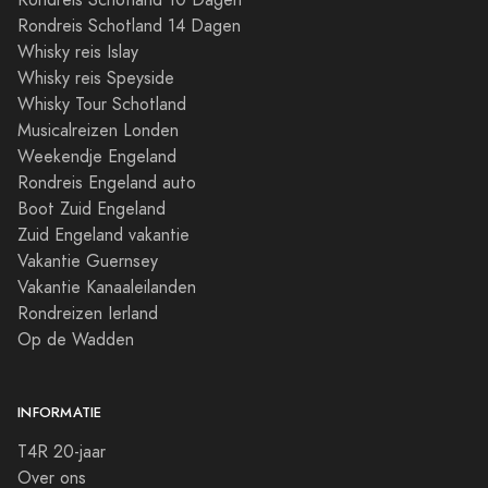
Rondreis Schotland 14 Dagen
Whisky reis Islay
Whisky reis Speyside
Whisky Tour Schotland
Musicalreizen Londen
Weekendje Engeland
Rondreis Engeland auto
Boot Zuid Engeland
Zuid Engeland vakantie
Vakantie Guernsey
Vakantie Kanaaleilanden
Rondreizen Ierland
Op de Wadden
INFORMATIE
T4R 20-jaar
Over ons