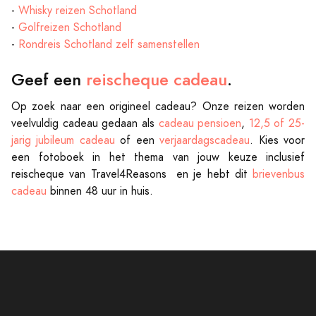
-
Whisky reizen Schotland
-
Golfreizen Schotland
-
Rondreis Schotland zelf samenstellen
Geef een
reischeque cadeau
.
Op zoek naar een origineel cadeau? Onze reizen worden
veelvuldig cadeau gedaan als
cadeau pensioen
,
12,5 of 25-
jarig jubileum cadeau
of een
verjaardagscadeau
. Kies voor
een fotoboek in het thema van jouw keuze inclusief
reischeque van Travel4Reasons en je hebt dit
brievenbus
cadeau
binnen 48 uur in huis.