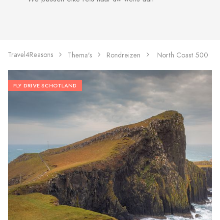
Travel4Reasons
Thema's
Rondreizen
North Coast 500
FLY DRIVE SCHOTLAND