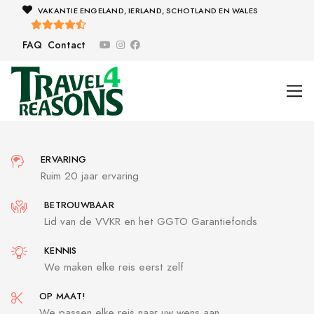
VAKANTIE ENGELAND, IERLAND, SCHOTLAND EN WALES
FAQ
Contact
ERVARING
Ruim 20 jaar ervaring
BETROUWBAAR
Lid van de VVKR en het GGTO Garantiefonds
KENNIS
We maken elke reis eerst zelf
OP MAAT!
We passen elke reis naar uw wens aan