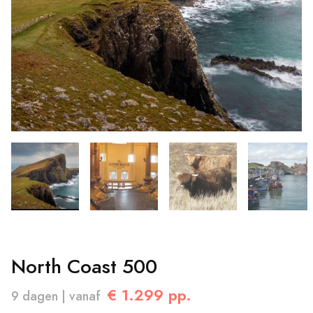
North Coast 500
€ 1.299 pp.
9 dagen | vanaf