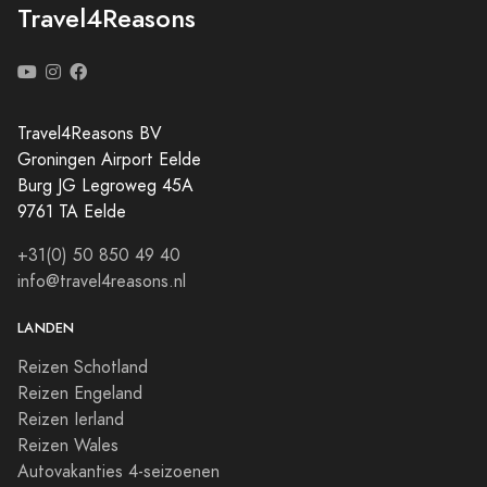
Travel4Reasons
Travel4Reasons BV
Groningen Airport Eelde
Burg JG Legroweg 45A
9761 TA Eelde
+31(0) 50 850 49 40
info@travel4reasons.nl
LANDEN
Reizen Schotland
Reizen Engeland
Reizen Ierland
Reizen Wales
Autovakanties 4-seizoenen