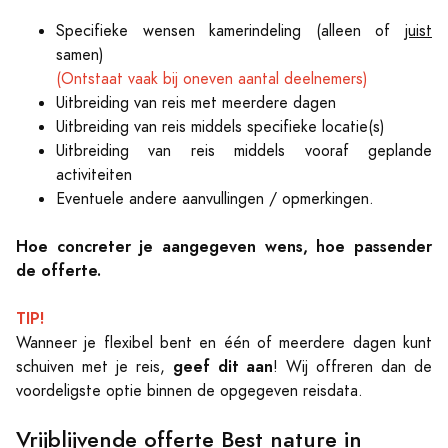
Specifieke wensen kamerindeling (alleen of
juist
samen)
(Ontstaat vaak bij oneven aantal deelnemers)
Uitbreiding van reis met meerdere dagen
Uitbreiding van reis middels specifieke locatie(s)
Uitbreiding van reis middels vooraf geplande
activiteiten
Eventuele andere aanvullingen / opmerkingen.
Hoe concreter je aangegeven wens, hoe passender
de offerte.
TIP!
Wanneer je flexibel bent en één of meerdere dagen kunt
geef dit aan
schuiven met je reis,
! Wij offreren dan de
voordeligste optie binnen de opgegeven reisdata.
Vrijblijvende offerte Best nature in