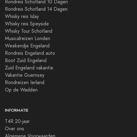
Rondreis Schotland 10 Dagen
Rondreis Schotland 14 Dagen
Whisky reis Islay
Whisky reis Speyside
Whisky Tour Schotland
Musicalreizen Londen
Weekendje Engeland
Rondreis Engeland auto
Boot Zuid Engeland
Zuid Engeland vakantie
Vakantie Guernsey
Rondreizen Ierland
Op de Wadden
INFORMATIE
T4R 20-jaar
Over ons
Algemene Voorwaarden