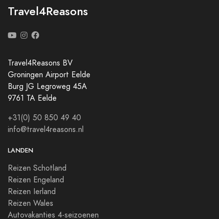
Travel4Reasons
Travel4Reasons BV
Groningen Airport Eelde
Burg JG Legroweg 45A
9761 TA Eelde
+31(0) 50 850 49 40
info@travel4reasons.nl
LANDEN
Reizen Schotland
Reizen Engeland
Reizen Ierland
Reizen Wales
Autovakanties 4-seizoenen