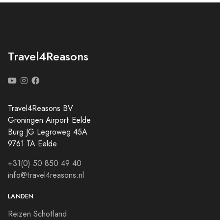
Travel4Reasons
Travel4Reasons BV
Groningen Airport Eelde
Burg JG Legroweg 45A
9761 TA Eelde
+31(0) 50 850 49 40
info@travel4reasons.nl
LANDEN
Reizen Schotland