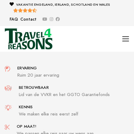
VAKANTIE ENGELAND, IERLAND, SCHOTLAND EN WALES
FAQ
Contact
ERVARING
Ruim 20 jaar ervaring
BETROUWBAAR
Lid van de VVKR en het GGTO Garantiefonds
KENNIS
We maken elke reis eerst zelf
OP MAAT!
We passen elke reis naar uw wens aan