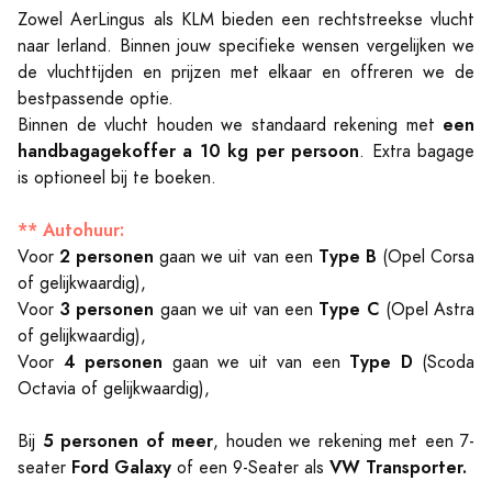
Zowel AerLingus als KLM bieden een rechtstreekse vlucht
naar Ierland. Binnen jouw specifieke wensen vergelijken we
de vluchttijden en prijzen met elkaar en offreren we de
bestpassende optie.
een
Binnen de vlucht houden we standaard rekening met
handbagagekoffer a 10 kg per persoon
. Extra bagage
is optioneel bij te boeken.
** Autohuur:
2 personen
Type B
Voor
gaan we uit van een
(Opel Corsa
of gelijkwaardig),
3 personen
Type C
Voor
gaan we uit van een
(Opel Astra
of gelijkwaardig),
4 personen
Type D
Voor
gaan we uit van een
(Scoda
Octavia of gelijkwaardig),
5 personen of meer
Bij
, houden we rekening met een 7-
Ford Galaxy
VW Transporter.
seater
of een 9-Seater als