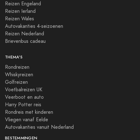
Reizen Engeland
Reizen Ierland
Reizen Wales
Autovakanties 4-seizoenen
Reizen Nederland
Brievenbus cadeau
THEMA'S
Rondreizen
Whiskyreizen
Golfreizen
Voetbalreizen UK
Veerboot en auto
Harry Potter reis
Rondreis met kinderen
Vliegen vanaf Eelde
Autovakanties vanuit Nederland
BESTEMMINGEN