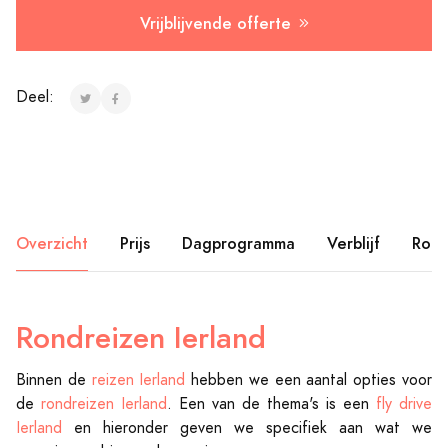
Vrijblijvende offerte
Deel:
Overzicht
Prijs
Dagprogramma
Verblijf
Rout
Rondreizen Ierland
Binnen de
reizen Ierland
hebben we een aantal opties voor
de
rondreizen Ierland
. Een van de thema's is een
fly drive
Ierland
en hieronder geven we specifiek aan wat we