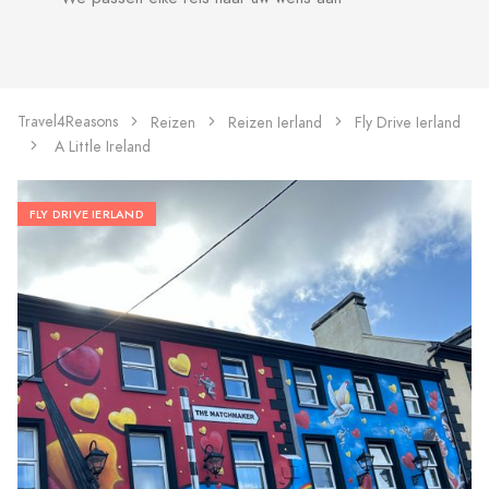
Travel4Reasons
Reizen
Reizen Ierland
Fly Drive Ierland
A Little Ireland
FLY DRIVE IERLAND