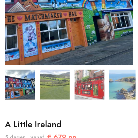
A Little Ireland
€ 679 pp.
5 dagen | vanaf