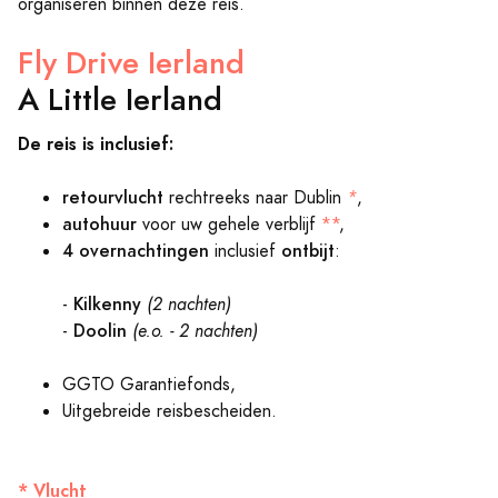
organiseren binnen deze reis.
Fly Drive Ierland
A Little Ierland
De reis is inclusief:
retourvlucht
rechtreeks naar Dublin
*
,
autohuur
voor uw gehele verblijf
**
,
4 overnachtingen
ontbijt
inclusief
:
Kilkenny
-
(2 nachten)
Doolin
-
(e.o. - 2 nachten)
GGTO Garantiefonds,
Uitgebreide reisbescheiden.
* Vlucht