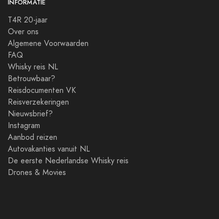
INFORMATIE
T4R 20-jaar
Over ons
Algemene Voorwaarden
FAQ
Whisky reis NL
Betrouwbaar?
Reisdocumenten VK
Reisverzekeringen
Nieuwsbrief?
Instagram
Aanbod reizen
Autovakanties vanuit NL
De eerste Nederlandse Whisky reis
Drones & Movies