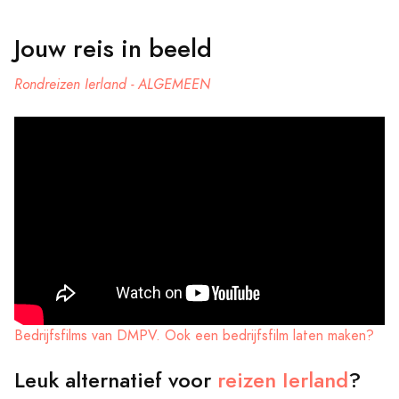
Jouw reis in beeld
Rondreizen Ierland - ALGEMEEN
Bedrijfsfilms van DMPV. Ook een bedrijfsfilm laten maken?
Leuk alternatief voor
reizen Ierland
?