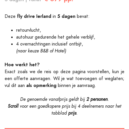
fly drive Ierland
5 dagen
Deze
in
bevat:
retourvlucht,
autohuur gedurende het gehele verblijf,
4 overnachtingen inclusief ontbijt,
(naar keuze B&B of Hotel)
Hoe werkt het?
Exact zoals we de reis op deze pagina voorstellen, kun je
een offerte aanvragen. Wil je wat toevoegen of weglaten;
als opmerking
vul dit aan
binnen je aanvraag.
De genoemde vanafprijs geldt bij
2 personen
.
Scroll
voor een goedkopere prijs bij 4 deelnemers naar
het
tabblad
prijs
.