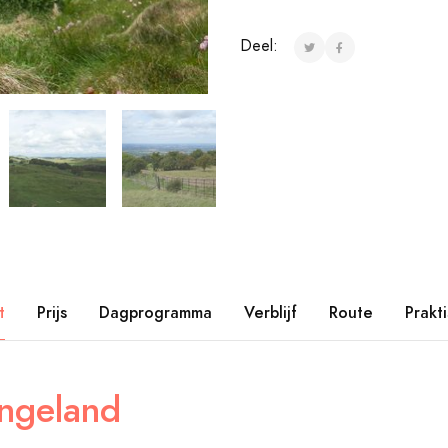
Deel:
t
Prijs
Dagprogramma
Verblijf
Route
Prakt
ngeland