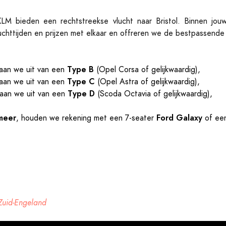
KLM bieden een rechtstreekse vlucht naar Bristol. Binnen jou
uchttijden en prijzen met elkaar en offreren we de bestpassende 
Type B
an we uit van een
(Opel Corsa of gelijkwaardig),
Type C
an we uit van een
(Opel Astra of gelijkwaardig),
Type D
aan we uit van een
(Scoda Octavia of gelijkwaardig),
meer
Ford Galaxy
, houden we rekening met een 7-seater
of een
 Zuid-Engeland