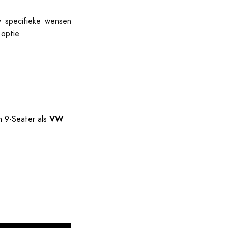
w specifieke wensen
optie.
VW
 9-Seater als