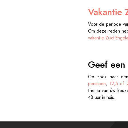
Vakantie 
Voor de periode van
Om deze reden hebb
vakantie Zuid Engel
Geef een
Op zoek naar een
pensioen
,
12,5 of 2
thema van úw keuze
48 uur in huis.