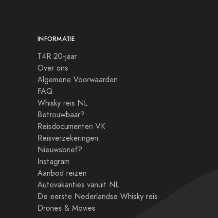
INFORMATIE
T4R 20-jaar
Over ons
Algemene Voorwaarden
FAQ
Whisky reis NL
Betrouwbaar?
Reisdocumenten VK
Reisverzekeringen
Nieuwsbrief?
Instagram
Aanbod reizen
Autovakanties vanuit NL
De eerste Nederlandse Whisky reis
Drones & Movies