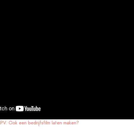
MPV. Ook een bedrijfsfilm laten maken?