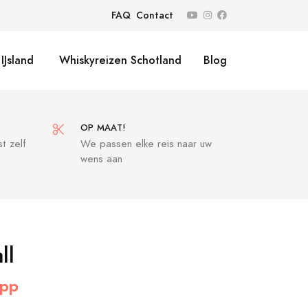
FAQ
Contact
IJsland
Whiskyreizen Schotland
Blog
OP MAAT!
t zelf
We passen elke reis naar uw
wens aan
ll
 pp