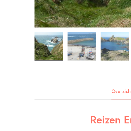
Overzich
Reizen E