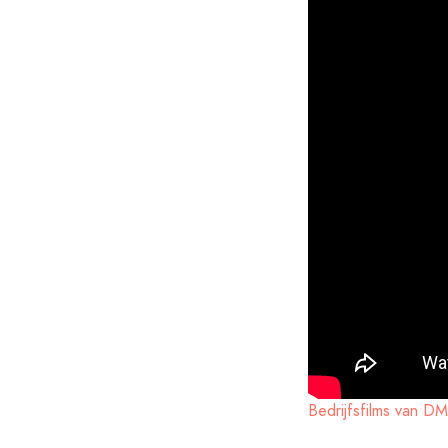
Bedrijfsfilms van D