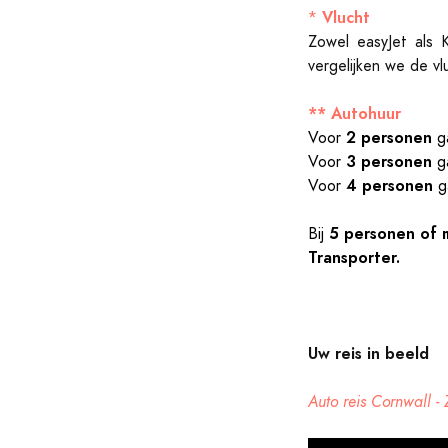
Vlucht
*
Zowel easyJet als 
vergelijken we de vl
** Autohuur
2 personen
Voor
ga
3 personen
Voor
ga
4 personen
Voor
g
5 personen of 
Bij
Transporter.
Uw reis in beeld
Auto reis Cornwall -