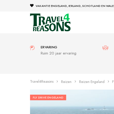
VAKANTIE ENGELAND, IERLAND, SCHOTLAND EN WALE
ERVARING
Ruim 20 jaar ervaring
Travel4Reasons
Reizen
Reizen Engeland
F
FLY DRIVE ENGELAND