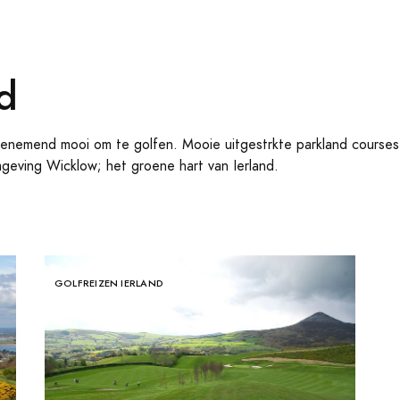
nd
benemend mooi om te golfen. Mooie uitgestrkte parkland courses,
mgeving Wicklow; het groene hart van Ierland.
GOLFREIZEN IERLAND