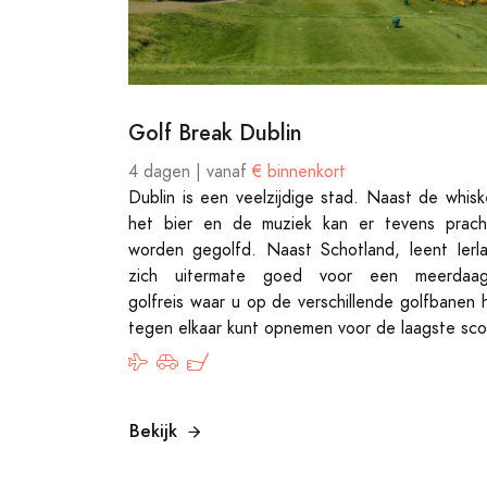
Golf Break Dublin
4 dagen | vanaf
€ binnenkort
Dublin is een veelzijdige stad. Naast de whisk
het bier en de muziek kan er tevens prach
worden gegolfd. Naast Schotland, leent Ierl
zich uitermate goed voor een meerdaa
golfreis waar u op de verschillende golfbanen 
tegen elkaar kunt opnemen voor de laagste sco
Bekijk