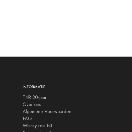
INFORMATIE
T4R 20-jaar
Over ons
Algemene Voorwaarden
FAQ
Whisky reis NL