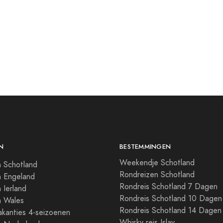
N
BESTEMMINGEN
Weekendje Schotland
 Schotland
Rondreizen Schotland
n Engeland
Rondreis Schotland 7 Dagen
 Ierland
Rondreis Schotland 10 Dagen
n Wales
Rondreis Schotland 14 Dagen
kanties 4-seizoenen
Whisky reis Islay