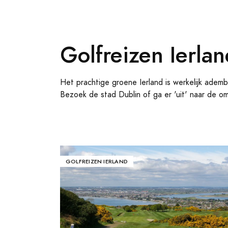
Golfreizen Ierla
Het prachtige groene Ierland is werkelijk adem
Bezoek de stad Dublin of ga er 'uit' naar de o
GOLFREIZEN IERLAND