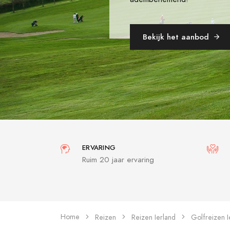
Bekijk het aanbod
ERVARING
Ruim 20 jaar ervaring
Home
Reizen
Reizen Ierland
Golfreizen I