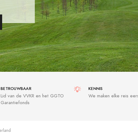
BETROUWBAAR
KENNIS
Lid van de VVKR en het GGTO
We maken elke reis eers
Garantiefonds
erland