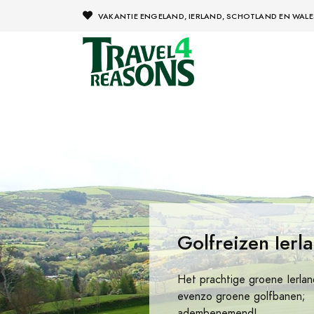
VAKANTIE ENGELAND, IERLAND, SCHOTLAND EN WALE
Golfreizen Ierl
Het prachtige groene Ierla
evenzo groene golfbanen;
adembenemend!