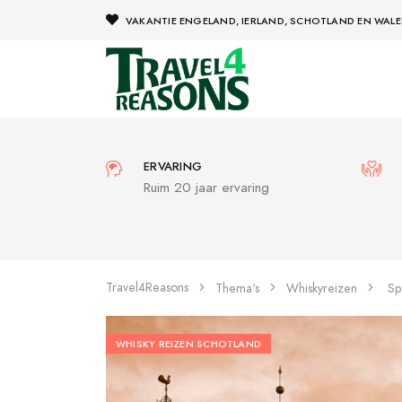
VAKANTIE ENGELAND, IERLAND, SCHOTLAND EN WALE
ERVARING
Ruim 20 jaar ervaring
Travel4Reasons
Thema's
Whiskyreizen
Sp
WHISKY REIZEN SCHOTLAND