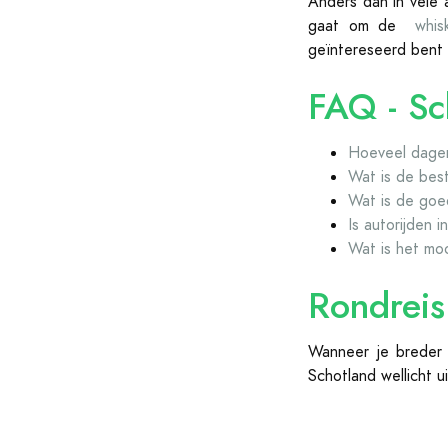
Anders dan in vele 
gaat om de
whis
geïntereseerd bent 
FAQ - Sc
Hoeveel dagen
Wat is de best
Wat is de goe
Is autorijden 
Wat is het mo
Rondreis
Wanneer je breder 
Schotland wellicht u