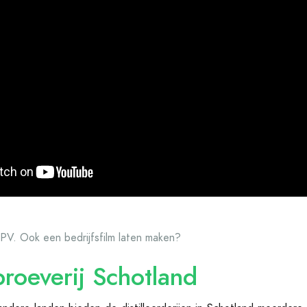
MPV. Ook een bedrijfsfilm laten maken?
roeverij Schotland