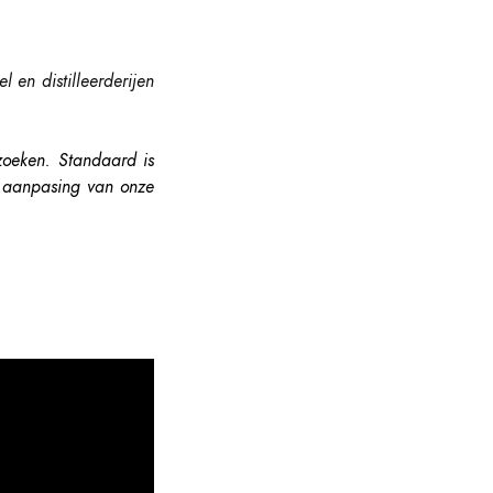
 en distilleerderijen
zoeken. Standaard is
n aanpasing van onze