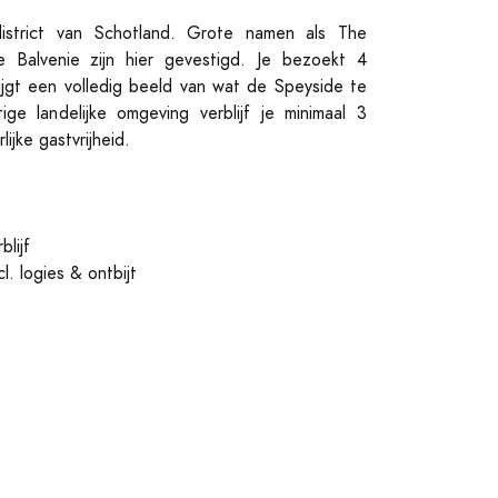
istrict van Schotland. Grote namen als The
e Balvenie zijn hier gevestigd. Je bezoekt 4
krijgt een volledig beeld van wat de Speyside te
ge landelijke omgeving verblijf je minimaal 3
ijke gastvrijheid.
blijf
cl. logies & ontbijt