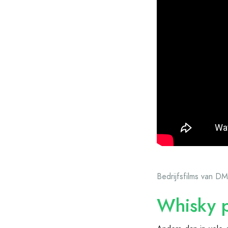
Bedrijfsfilms van D
Whisky p