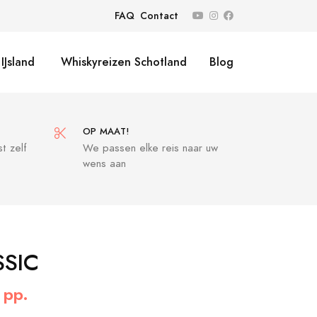
FAQ
Contact
IJsland
Whiskyreizen Schotland
Blog
OP MAAT!
t zelf
We passen elke reis naar uw
wens aan
SSIC
 pp.