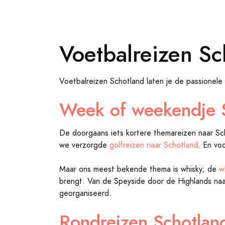
Voetbalreizen Sc
Voetbalreizen Schotland laten je de passionele
Week of weekendje 
De doorgaans iets kortere themareizen naar Sc
we verzorgde
golfreizen naar Schotland
. En vo
Maar ons meest bekende thema is whisky; de
w
brengt. Van de Speyside door de Highlands naar
georganiseerd.
Rondreizen Schotlan