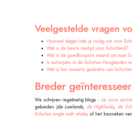
Veelgestelde vragen vo
Hoeveel dagen heb je nodig om voor Sch
Wat is de beste reistijd voor Schotland?
Wat is de goedkoopste maand om naar Sc
Is autorijden in de Schotse Hooglanden mo
Wat is het mooiste gedeelte van Schotla
Breder geïnteressee
We schrijven regelmatig blogs -
op onze sect
gebieden
(de Lowlands,
de Highlands
,
de Sch
Schotse single malt whisky
of het bezoeken va