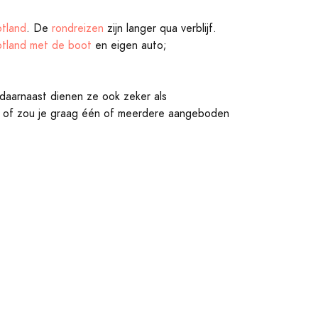
tland
. De
rondreizen
zijn langer qua verblijf.
tland met de boot
en eigen auto;
 daarnaast dienen ze ook zeker als
eis of zou je graag één of meerdere aangeboden