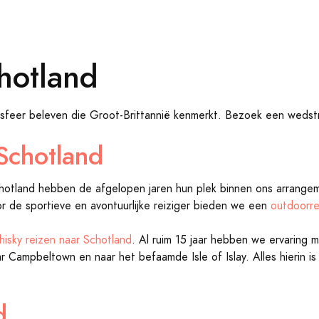
hotland
 sfeer beleven die Groot-Brittannië kenmerkt. Bezoek een wedstr
Schotland
hotland hebben de afgelopen jaren hun plek binnen ons arrange
or de sportieve en avontuurlijke reiziger bieden we een
outdoorre
hisky reizen naar Schotland
. Al ruim 15 jaar hebben we ervaring 
 Campbeltown en naar het befaamde Isle of Islay. Alles hierin is
d