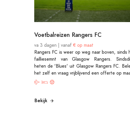
Voetbalreizen Rangers FC
va 3 dagen | vanaf
€ op maat
Rangers FC is weer op weg naar boven, sinds 
failliesemnt van Glasgow Rangers. Sindsd
heten de 'Blues' uit Glasgow Rangers FC. Bel
het zelf en vraag vrijblijvend een offerte op ma
Bekijk