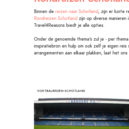
Binnen de
reizen naar Schotland
, zijn er korte 
Rondreizen Schotland
zijn op diverse manieren 
Travel4Reasons biedt je alle opties.
Onder de genoemde thema's zul je - per thema -
inspiratiebron en hulp om ook zelf je eigen re
arrangementen aan elkaar plakken, laat het ons
VOETBALREIZEN SCHOTLAND