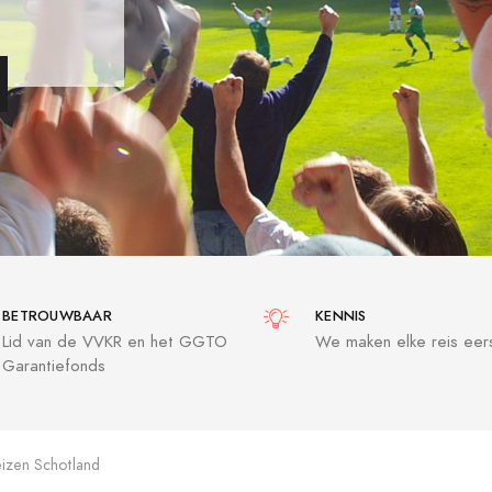
BETROUWBAAR
KENNIS
Lid van de VVKR en het GGTO
We maken elke reis eers
Garantiefonds
eizen Schotland