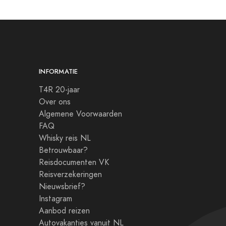
INFORMATIE
T4R 20-jaar
Over ons
Algemene Voorwaarden
FAQ
Whisky reis NL
Betrouwbaar?
Reisdocumenten VK
Reisverzekeringen
Nieuwsbrief?
Instagram
Aanbod reizen
Autovakanties vanuit NL