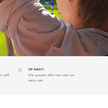
OP MAAT!
t zelf
We passen elke reis naar uw
wens aan