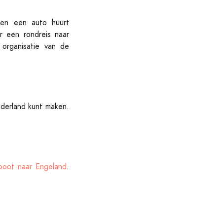
 en een auto huurt
r een rondreis naar
organisatie van de
ederland kunt maken.
boot naar Engeland
.