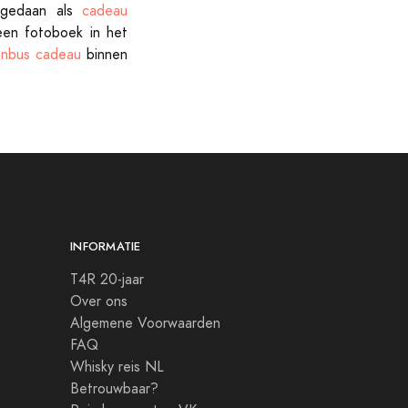
 gedaan als
cadeau
een fotoboek in het
enbus cadeau
binnen
INFORMATIE
T4R 20-jaar
Over ons
Algemene Voorwaarden
FAQ
Whisky reis NL
Betrouwbaar?