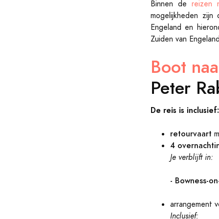
Binnen de
reizen 
mogelijkheden zijn
Engeland en hieron
Zuiden van Engeland
Boot naa
Peter Rab
De reis is inclusief:
retourvaart
m
4 overnachti
Je verblijft in:
- Bowness-o
arrangement 
Inclusief: