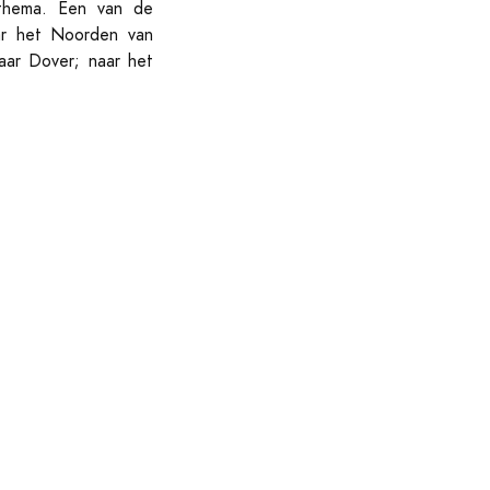
thema. Een van de
aar het Noorden van
aar Dover; naar het