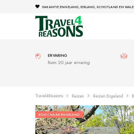
VAKANTIE ENGELAND, IERLAND, SCHOTLAND EN WALE
ERVARING
Ruim 20 jaar ervaring
Travel4Reasons
Reizen
Reizen Engeland
B
BOOT NAAR ENGELAND