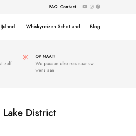
FAQ
Contact
IJsland
Whiskyreizen Schotland
Blog
OP MAAT!
t zelf
We passen elke reis naar uw
wens aan
 Lake District