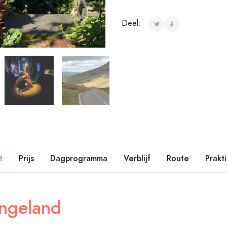
Deel:
t
Prijs
Dagprogramma
Verblijf
Route
Prakt
ngeland