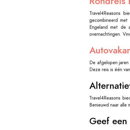
Rondreis 
Travel4Reasons b
gecombineerd met d
Engeland met de a
overnachtingen. Vin
Autovakan
De afgelopen jaren 
Deze reis is één va
Alternati
Travel4Reasons bie
Benieuwd naar alle 
Geef een