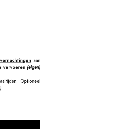
vernachtingen
aan
e vervoeren
(eigen)
ltijden. Optioneel
)
.