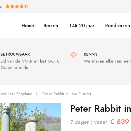
S
Home
Reizen
T4R 20-jaar
Rondreizen 
BETROUWBAAR
KENNIS
Lid van de VVKR en het GGTO
We maken elke reis eers
Garantiefonds
oot naar Engeland
Peter Rabbit in Lake District
Peter Rabbit in
€ 639
7 dagen | vanaf