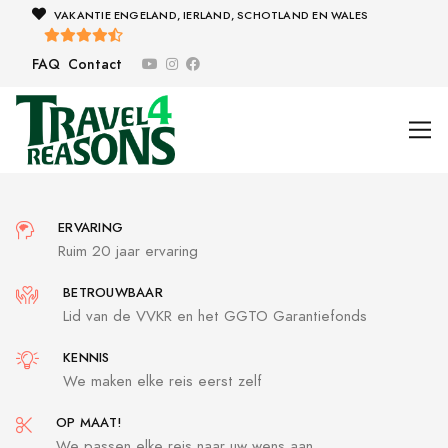
VAKANTIE ENGELAND, IERLAND, SCHOTLAND EN WALES
FAQ
Contact
ERVARING
Ruim 20 jaar ervaring
BETROUWBAAR
Lid van de VVKR en het GGTO Garantiefonds
KENNIS
We maken elke reis eerst zelf
OP MAAT!
We passen elke reis naar uw wens aan