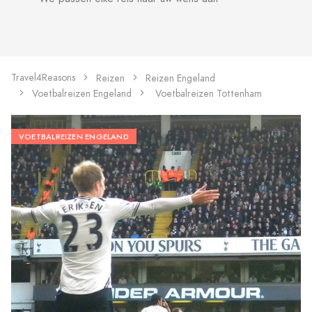
Travel4Reasons
Reizen
Reizen Engeland
Voetbalreizen Engeland
Voetbalreizen Tottenham
VOETBALREIZEN ENGELAND