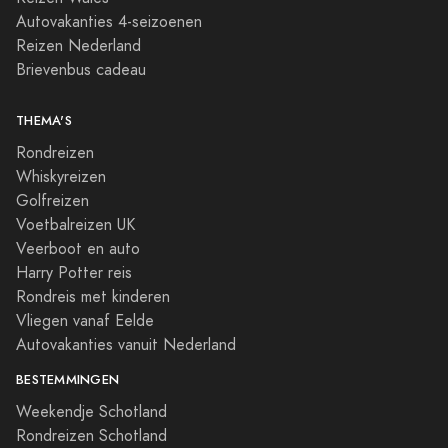
Autovakanties 4-seizoenen
Reizen Nederland
Brievenbus cadeau
THEMA'S
Rondreizen
Whiskyreizen
Golfreizen
Voetbalreizen UK
Veerboot en auto
Harry Potter reis
Rondreis met kinderen
Vliegen vanaf Eelde
Autovakanties vanuit Nederland
BESTEMMINGEN
Weekendje Schotland
Rondreizen Schotland