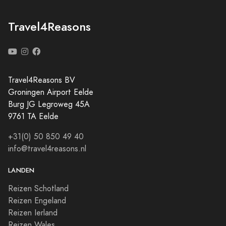
Travel4Reasons
Travel4Reasons BV
Groningen Airport Eelde
Burg JG Legroweg 45A
9761 TA Eelde
+31(0) 50 850 49 40
info@travel4reasons.nl
LANDEN
Reizen Schotland
Reizen Engeland
Reizen Ierland
Reizen Wales