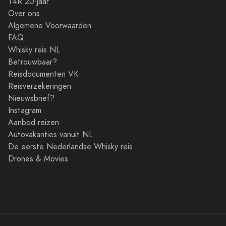
T4R 20-jaar
Over ons
Algemene Voorwaarden
FAQ
Whisky reis NL
Betrouwbaar?
Reisdocumenten VK
Reisverzekeringen
Nieuwsbrief?
Instagram
Aanbod reizen
Autovakanties vanuit NL
De eerste Nederlandse Whisky reis
Drones & Movies