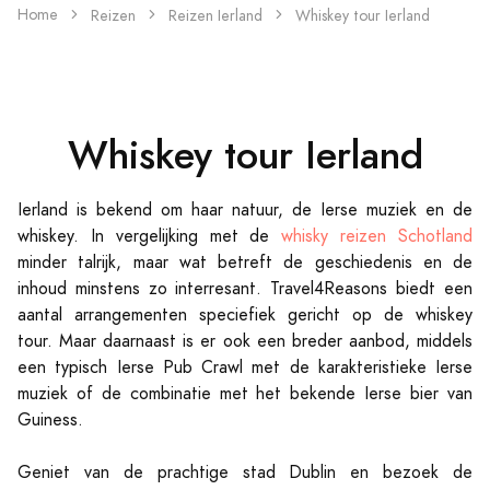
Home
Reizen
Reizen Ierland
Whiskey tour Ierland
Whiskey tour Ierland
Ierland is bekend om haar natuur, de Ierse muziek en de
whiskey. In vergelijking met de
whisky reizen Schotland
minder talrijk, maar wat betreft de geschiedenis en de
inhoud minstens zo interresant. Travel4Reasons biedt een
aantal arrangementen speciefiek gericht op de whiskey
tour. Maar daarnaast is er ook een breder aanbod, middels
een typisch Ierse Pub Crawl met de karakteristieke Ierse
muziek of de combinatie met het bekende Ierse bier van
Guiness.
Geniet van de prachtige stad Dublin en bezoek de