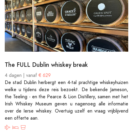
The FULL Dublin whiskey break
4 dagen | vanaf
€ 629
De stad Dublin herbergt een 4-tal prachtige whiskeyhuizen
welke u tijdens deze reis bezoekt. De bekende Jameson,
the Teeling - en the Pearce & Lion Distillery, samen met het
Irish Whiskey Museum geven u nagenoeg alle informatie
over de Ierse whiskey. Overtuig uzelf en vraag vrijblijvend
een offerte aan.