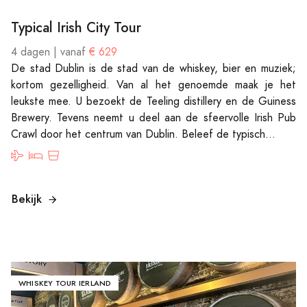
Typical Irish City Tour
4 dagen | vanaf
€ 629
De stad Dublin is de stad van de whiskey, bier en muziek;
kortom gezelligheid. Van al het genoemde maak je het
leukste mee. U bezoekt de Teeling distillery en de Guiness
Brewery. Tevens neemt u deel aan de sfeervolle Irish Pub
Crawl door het centrum van Dublin. Beleef de typisch...
Bekijk
WHISKEY TOUR IERLAND