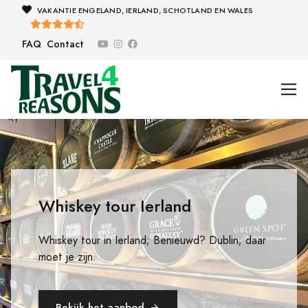
VAKANTIE ENGELAND, IERLAND, SCHOTLAND EN WALES
FAQ
Contact
Whiskey tour Ierland
Whiskey tour in Ierland; Benieuwd? Dublin; daar
moet je zijn.
Bekijk het aanbod