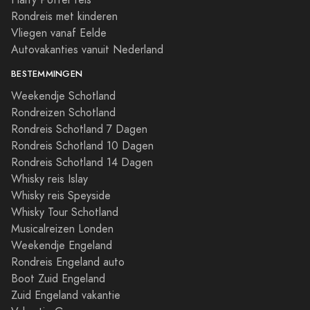
Harry Potter reis
Rondreis met kinderen
Vliegen vanaf Eelde
Autovakanties vanuit Nederland
BESTEMMINGEN
Weekendje Schotland
Rondreizen Schotland
Rondreis Schotland 7 Dagen
Rondreis Schotland 10 Dagen
Rondreis Schotland 14 Dagen
Whisky reis Islay
Whisky reis Speyside
Whisky Tour Schotland
Musicalreizen Londen
Weekendje Engeland
Rondreis Engeland auto
Boot Zuid Engeland
Zuid Engeland vakantie