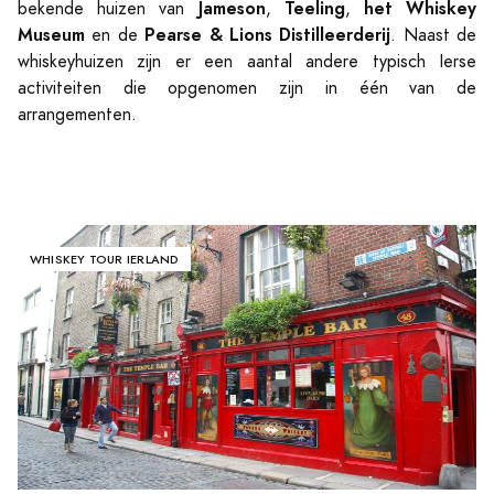
Jameson
Teeling
het Whiskey
bekende huizen van
,
,
Museum
Pearse & Lions Distilleerderij
en de
. Naast de
whiskeyhuizen zijn er een aantal andere typisch Ierse
activiteiten die opgenomen zijn in één van de
arrangementen.
WHISKEY TOUR IERLAND