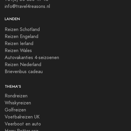
info@travel4reasons.nl
LANDEN
Reizen Schotland
Reizen Engeland
Reizen Ierland
Reizen Wales
Autovakanties 4-seizoenen
Reizen Nederland
Brievenbus cadeau
THEMA'S
Rondreizen
Whiskyreizen
Golfreizen
Voetbalreizen UK
Veerboot en auto