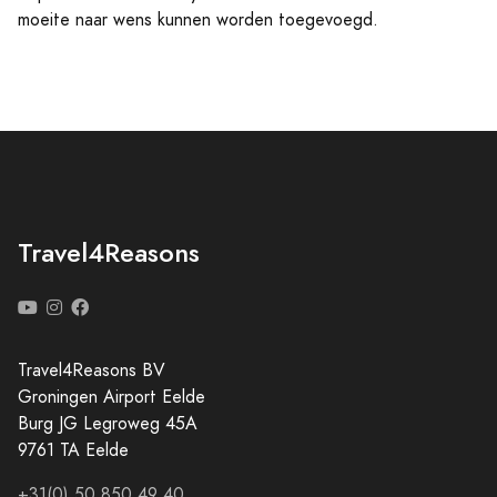
moeite naar wens kunnen worden toegevoegd.
Travel4Reasons
Travel4Reasons BV
Groningen Airport Eelde
Burg JG Legroweg 45A
9761 TA Eelde
+31(0) 50 850 49 40