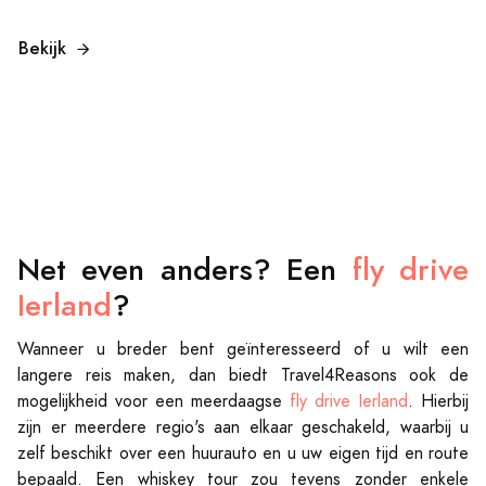
Bekijk
Net even anders? Een
fly drive
Ierland
?
Wanneer u breder bent geïnteresseerd of u wilt een
langere reis maken, dan biedt Travel4Reasons ook de
mogelijkheid voor een meerdaagse
fly drive Ierland
. Hierbij
zijn er meerdere regio's aan elkaar geschakeld, waarbij u
zelf beschikt over een huurauto en u uw eigen tijd en route
bepaald. Een whiskey tour zou tevens zonder enkele