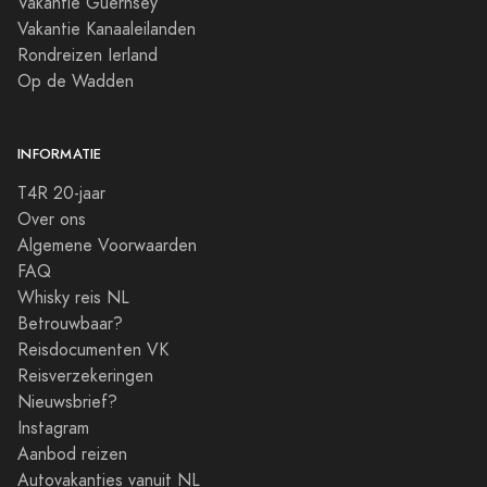
Vakantie Guernsey
Vakantie Kanaaleilanden
Rondreizen Ierland
Op de Wadden
INFORMATIE
T4R 20-jaar
Over ons
Algemene Voorwaarden
FAQ
Whisky reis NL
Betrouwbaar?
Reisdocumenten VK
Reisverzekeringen
Nieuwsbrief?
Instagram
Aanbod reizen
Autovakanties vanuit NL