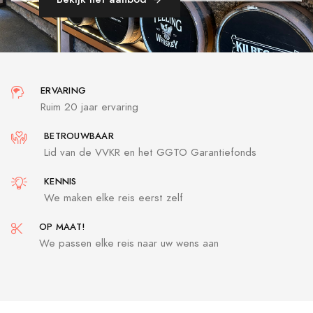
ERVARING
Ruim 20 jaar ervaring
BETROUWBAAR
Lid van de VVKR en het GGTO Garantiefonds
KENNIS
We maken elke reis eerst zelf
OP MAAT!
We passen elke reis naar uw wens aan