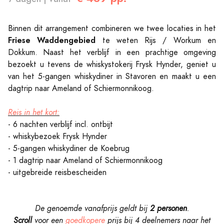
Binnen dit arrangement combineren we twee locaties in het
Friese Waddengebied
te weten Rijs / Workum en
Dokkum. Naast het verblijf in een prachtige omgeving
bezoekt u tevens de whiskystokerij Frysk Hynder, geniet u
van het 5-gangen whiskydiner in Stavoren en maakt u een
dagtrip naar Ameland of Schiermonnikoog.
Reis in het kort:
- 6 nachten verblijf incl. ontbijt
- whiskybezoek Frysk Hynder
- 5-gangen whiskydiner de Koebrug
- 1 dagtrip naar Ameland of Schiermonnikoog
- uitgebreide reisbescheiden
De genoemde vanafprijs geldt bij
2 personen
.
Scroll
voor een
goedkopere
prijs bij 4 deelnemers naar
het