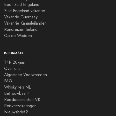
Boot Zuid Engeland
Zuid Engeland vakantie
Vakantie Guernsey
Vakantie Kanaaleilanden
Rondreizen Ierland
Op de Wadden
INFORMATIE
T4R 20-jaar
Over ons
Algemene Voorwaarden
FAQ
Whisky reis NL
Betrouwbaar?
Reisdocumenten VK
Reisverzekeringen
Nieuwsbrief?