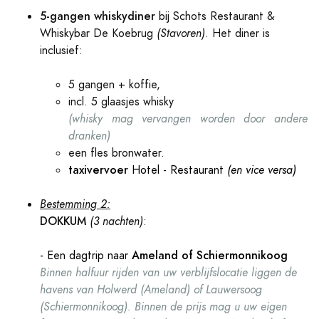
5-gangen whiskydiner
bij Schots Restaurant &
Whiskybar De Koebrug
(Stavoren)
. Het diner is
inclusief:
5 gangen + koffie,
incl. 5 glaasjes whisky
(whisky mag vervangen worden door andere
dranken)
een fles bronwater.
taxivervoer
Hotel - Restaurant
(en vice versa)
Bestemming 2:
DOKKUM
(3 nachten)
:
Ameland of Schiermonnikoog
- Een dagtrip naar
Binnen halfuur rijden van uw verblijfslocatie liggen de
havens van Holwerd (Ameland) of Lauwersoog
(Schiermonnikoog). Binnen de prijs mag u uw eigen