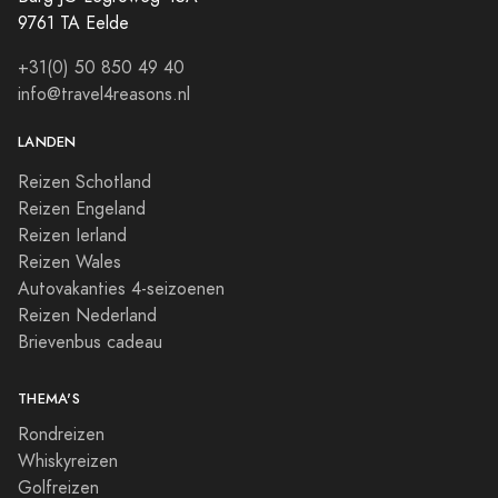
9761 TA Eelde
+31(0) 50 850 49 40
info@travel4reasons.nl
LANDEN
Reizen Schotland
Reizen Engeland
Reizen Ierland
Reizen Wales
Autovakanties 4-seizoenen
Reizen Nederland
Brievenbus cadeau
THEMA'S
Rondreizen
Whiskyreizen
Golfreizen