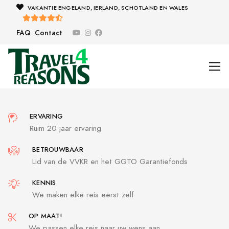
VAKANTIE ENGELAND, IERLAND, SCHOTLAND EN WALES
FAQ
Contact
ERVARING
Ruim 20 jaar ervaring
BETROUWBAAR
Lid van de VVKR en het GGTO Garantiefonds
KENNIS
We maken elke reis eerst zelf
OP MAAT!
We passen elke reis naar uw wens aan