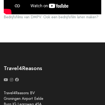
Bedrijfsfilms van DMPV. Ook een bedrijfsfilm laten maken?
Travel4Reasons
Travel4Reasons BV
Groningen Airport Eelde
Burg JG Legroweg 45A