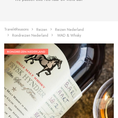
Travel4Reasons
Reizen
Reizen Nederland
Rondreizen Nederland
WAD & Whisky
RONDREIZEN NEDERLAND