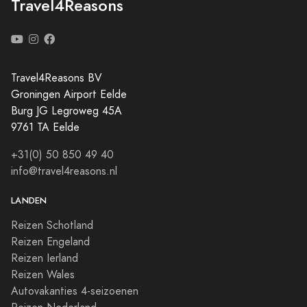
Travel4Reasons
Travel4Reasons BV
Groningen Airport Eelde
Burg JG Legroweg 45A
9761 TA Eelde
+31(0) 50 850 49 40
info@travel4reasons.nl
LANDEN
Reizen Schotland
Reizen Engeland
Reizen Ierland
Reizen Wales
Autovakanties 4-seizoenen