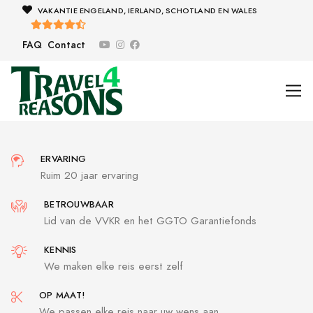
VAKANTIE ENGELAND, IERLAND, SCHOTLAND EN WALES
FAQ
Contact
ERVARING
Ruim 20 jaar ervaring
BETROUWBAAR
Lid van de VVKR en het GGTO Garantiefonds
KENNIS
We maken elke reis eerst zelf
OP MAAT!
We passen elke reis naar uw wens aan