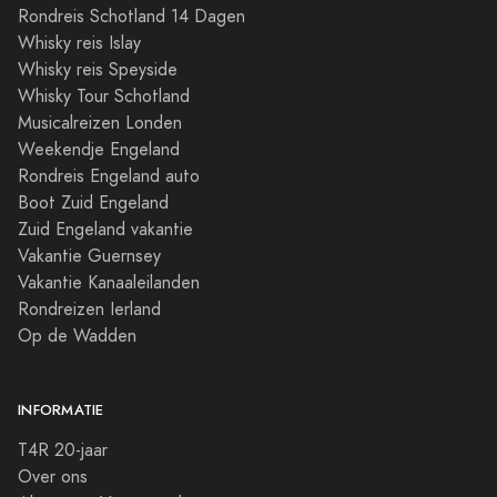
Rondreis Schotland 14 Dagen
Whisky reis Islay
Whisky reis Speyside
Whisky Tour Schotland
Musicalreizen Londen
Weekendje Engeland
Rondreis Engeland auto
Boot Zuid Engeland
Zuid Engeland vakantie
Vakantie Guernsey
Vakantie Kanaaleilanden
Rondreizen Ierland
Op de Wadden
INFORMATIE
T4R 20-jaar
Over ons