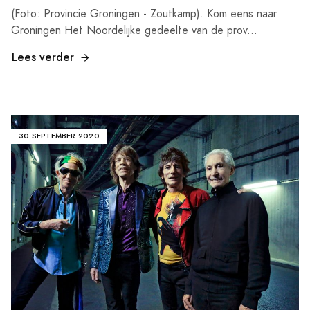
(Foto: Provincie Groningen - Zoutkamp). Kom eens naar
Groningen Het Noordelijke gedeelte van de prov...
Lees verder
30 SEPTEMBER 2020