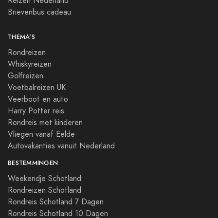
Reizen Nederland
Brievenbus cadeau
THEMA'S
Rondreizen
Whiskyreizen
Golfreizen
Voetbalreizen UK
Veerboot en auto
Harry Potter reis
Rondreis met kinderen
Vliegen vanaf Eelde
Autovakanties vanuit Nederland
BESTEMMINGEN
Weekendje Schotland
Rondreizen Schotland
Rondreis Schotland 7 Dagen
Rondreis Schotland 10 Dagen