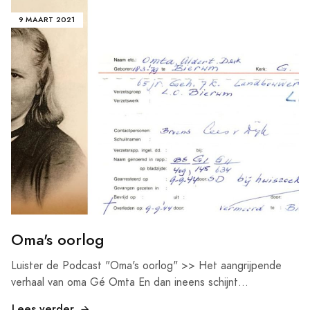
9 MAART 2021
Oma's oorlog
Luister de Podcast "Oma's oorlog" >> Het aangrijpende
verhaal van oma Gé Omta En dan ineens schijnt...
Lees verder