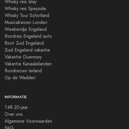
Whisky reis Islay
Whisky reis Speyside
Whisky Tour Schotland
Musicalreizen Londen
Weekendje Engeland
Rondreis Engeland auto
Boot Zuid Engeland
Zuid Engeland vakantie
Vakantie Guernsey
Vakantie Kanaaleilanden
Rondreizen Ierland
Op de Wadden
INFORMATIE
T4R 20-jaar
Over ons
Algemene Voorwaarden
FAQ