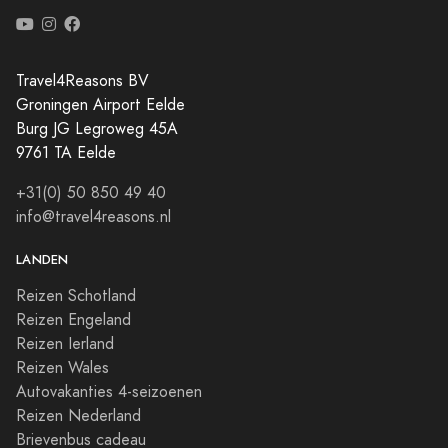
Travel4Reasons BV
Groningen Airport Eelde
Burg JG Legroweg 45A
9761 TA Eelde
+31(0) 50 850 49 40
info@travel4reasons.nl
LANDEN
Reizen Schotland
Reizen Engeland
Reizen Ierland
Reizen Wales
Autovakanties 4-seizoenen
Reizen Nederland
Brievenbus cadeau