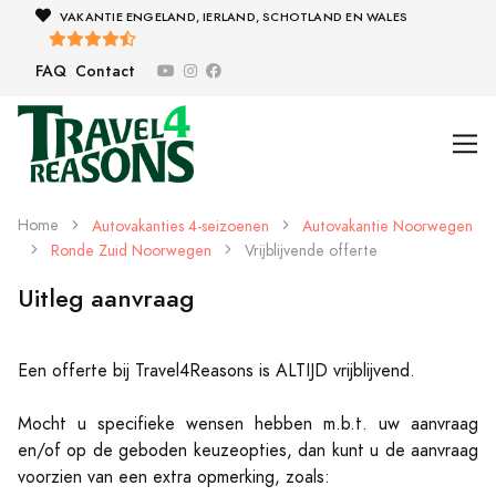
VAKANTIE ENGELAND, IERLAND, SCHOTLAND EN WALES
FAQ
Contact
Home
Autovakanties 4-seizoenen
Autovakantie Noorwegen
Ronde Zuid Noorwegen
Vrijblijvende offerte
Uitleg aanvraag
Een offerte bij Travel4Reasons is ALTIJD vrijblijvend.
Mocht u specifieke wensen hebben m.b.t. uw aanvraag
en/of op de geboden keuzeopties, dan kunt u de aanvraag
voorzien van een extra opmerking, zoals: