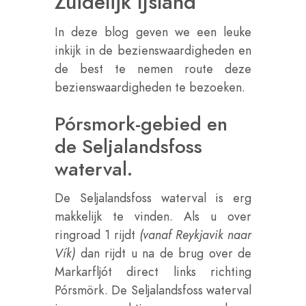
Zuidelijk IJsland
In deze blog geven we een leuke
inkijk in de bezienswaardigheden en
de best te nemen route deze
bezienswaardigheden te bezoeken.
Pórsmork-gebied en
de Seljalandsfoss
waterval.
De Seljalandsfoss waterval is erg
makkelijk te vinden. Als u over
ringroad 1 rijdt
(vanaf Reykjavik naar
Vík)
dan rijdt u na de brug over de
Markarfljót direct links richting
Pórsmörk. De Seljalandsfoss waterval