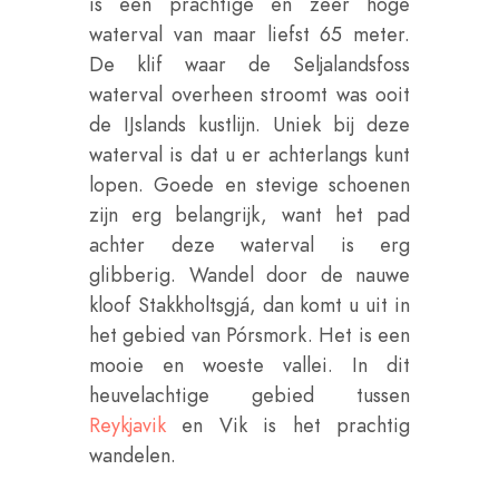
is een prachtige en zeer hoge
waterval van maar liefst 65 meter.
De klif waar de Seljalandsfoss
waterval overheen stroomt was ooit
de IJslands kustlijn. Uniek bij deze
waterval is dat u er achterlangs kunt
lopen. Goede en stevige schoenen
zijn erg belangrijk, want het pad
achter deze waterval is erg
glibberig. Wandel door de nauwe
kloof Stakkholtsgjá, dan komt u uit in
het gebied van Pórsmork. Het is een
mooie en woeste vallei. In dit
heuvelachtige gebied tussen
Reykjavik
en Vik is het prachtig
wandelen.