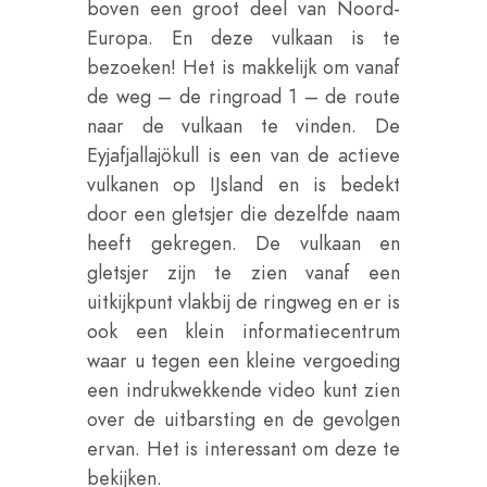
boven een groot deel van Noord-
Europa. En deze vulkaan is te
bezoeken! Het is makkelijk om vanaf
de weg – de ringroad 1 – de route
naar de vulkaan te vinden. De
Eyjafjallajökull is een van de actieve
vulkanen op IJsland en is bedekt
door een gletsjer die dezelfde naam
heeft gekregen. De vulkaan en
gletsjer zijn te zien vanaf een
uitkijkpunt vlakbij de ringweg en er is
ook een klein informatiecentrum
waar u tegen een kleine vergoeding
een indrukwekkende video kunt zien
over de uitbarsting en de gevolgen
ervan. Het is interessant om deze te
bekijken.