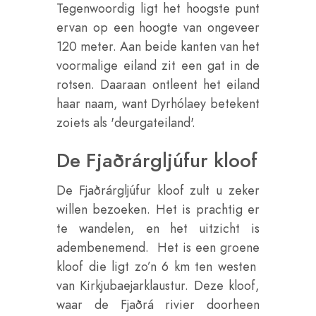
Tegenwoordig ligt het hoogste punt
ervan op een hoogte van ongeveer
120 meter. Aan beide kanten van het
voormalige eiland zit een gat in de
rotsen. Daaraan ontleent het eiland
haar naam, want Dyrhólaey betekent
zoiets als 'deurgateiland'.
De Fjaðrárgljúfur kloof
De Fjaðrárgljúfur kloof zult u zeker
willen bezoeken. Het is prachtig er
te wandelen, en het uitzicht is
adembenemend. Het is een groene
kloof die ligt zo’n 6 km ten westen
van Kirkjubaejarklaustur. Deze kloof,
waar de Fjaðrá rivier doorheen