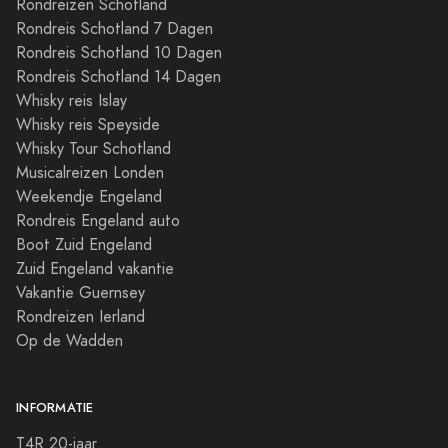
Rondreizen Schotland
Rondreis Schotland 7 Dagen
Rondreis Schotland 10 Dagen
Rondreis Schotland 14 Dagen
Whisky reis Islay
Whisky reis Speyside
Whisky Tour Schotland
Musicalreizen Londen
Weekendje Engeland
Rondreis Engeland auto
Boot Zuid Engeland
Zuid Engeland vakantie
Vakantie Guernsey
Rondreizen Ierland
Op de Wadden
INFORMATIE
T4R 20-jaar