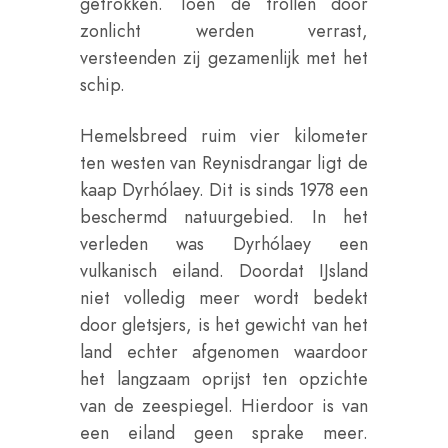
getrokken. Toen de trollen door
zonlicht werden verrast,
versteenden zij gezamenlijk met het
schip.
Hemelsbreed ruim vier kilometer
ten westen van Reynisdrangar ligt de
kaap Dyrhólaey. Dit is sinds 1978 een
beschermd natuurgebied. In het
verleden was Dyrhólaey een
vulkanisch eiland. Doordat IJsland
niet volledig meer wordt bedekt
door gletsjers, is het gewicht van het
land echter afgenomen waardoor
het langzaam oprijst ten opzichte
van de zeespiegel. Hierdoor is van
een eiland geen sprake meer.