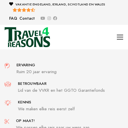
VAKANTIE ENGELAND, IERLAND, SCHOTLAND EN WALES
FAQ
Contact
ERVARING
Ruim 20 jaar ervaring
BETROUWBAAR
Lid van de VVKR en het GGTO Garantiefonds
KENNIS
We maken elke reis eerst zelf
OP MAAT!
We passen elke reis naar uw wens aan