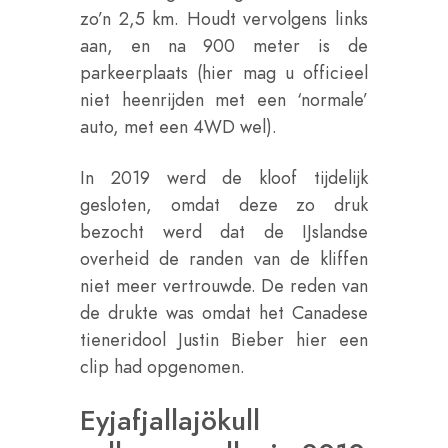
zo’n 2,5 km. Houdt vervolgens links
aan, en na 900 meter is de
parkeerplaats (hier mag u officieel
niet heenrijden met een ‘normale’
auto, met een 4WD wel).
In 2019 werd de kloof tijdelijk
gesloten, omdat deze zo druk
bezocht werd dat de IJslandse
overheid de randen van de kliffen
niet meer vertrouwde. De reden van
de drukte was omdat het Canadese
tieneridool Justin Bieber hier een
clip had opgenomen.
Eyjafjallajökull