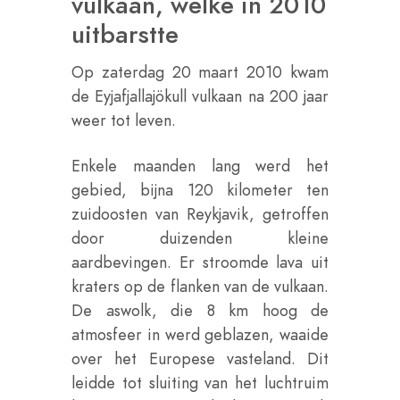
vulkaan, welke in 2010
uitbarstte
Op zaterdag 20 maart 2010 kwam
de Eyjafjallajökull vulkaan na 200 jaar
weer tot leven.
Enkele maanden lang werd het
gebied, bijna 120 kilometer ten
zuidoosten van Reykjavik, getroffen
door duizenden kleine
aardbevingen. Er stroomde lava uit
kraters op de flanken van de vulkaan.
De aswolk, die 8 km hoog de
atmosfeer in werd geblazen, waaide
over het Europese vasteland. Dit
leidde tot sluiting van het luchtruim