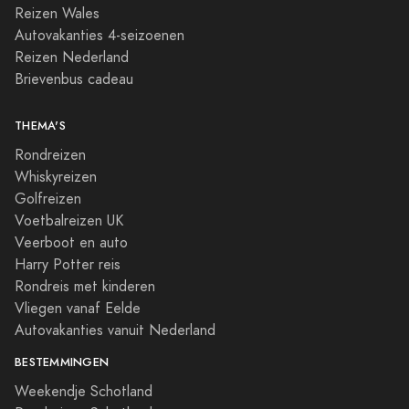
Reizen Wales
Autovakanties 4-seizoenen
Reizen Nederland
Brievenbus cadeau
THEMA'S
Rondreizen
Whiskyreizen
Golfreizen
Voetbalreizen UK
Veerboot en auto
Harry Potter reis
Rondreis met kinderen
Vliegen vanaf Eelde
Autovakanties vanuit Nederland
BESTEMMINGEN
Weekendje Schotland