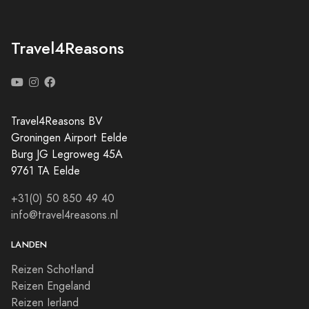
Travel4Reasons
Travel4Reasons BV
Groningen Airport Eelde
Burg JG Legroweg 45A
9761 TA Eelde
+31(0) 50 850 49 40
info@travel4reasons.nl
LANDEN
Reizen Schotland
Reizen Engeland
Reizen Ierland