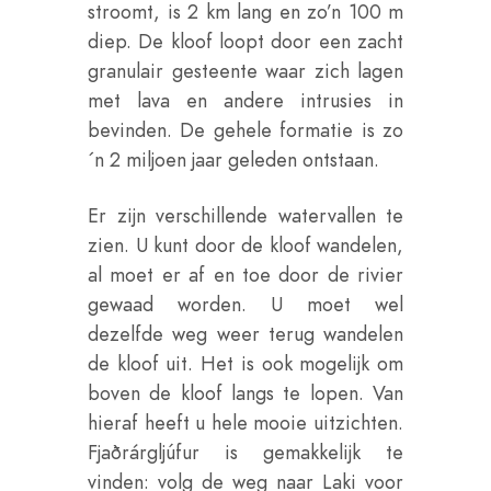
stroomt, is 2 km lang en zo’n 100 m
diep. De kloof loopt door een zacht
granulair gesteente waar zich lagen
met lava en andere intrusies in
bevinden. De gehele formatie is zo
´n 2 miljoen jaar geleden ontstaan.
Er zijn verschillende watervallen te
zien. U kunt door de kloof wandelen,
al moet er af en toe door de rivier
gewaad worden. U moet wel
dezelfde weg weer terug wandelen
de kloof uit. Het is ook mogelijk om
boven de kloof langs te lopen. Van
hieraf heeft u hele mooie uitzichten.
Fjaðrárgljúfur is gemakkelijk te
vinden: volg de weg naar Laki voor