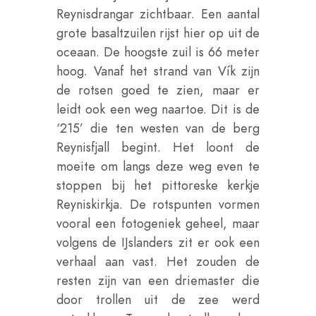
Reynisdrangar zichtbaar. Een aantal
grote basaltzuilen rijst hier op uit de
oceaan. De hoogste zuil is 66 meter
hoog. Vanaf het strand van Vík zijn
de rotsen goed te zien, maar er
leidt ook een weg naartoe. Dit is de
‘215’ die ten westen van de berg
Reynisfjall begint. Het loont de
moeite om langs deze weg even te
stoppen bij het pittoreske kerkje
Reyniskirkja. De rotspunten vormen
vooral een fotogeniek geheel, maar
volgens de IJslanders zit er ook een
verhaal aan vast. Het zouden de
resten zijn van een driemaster die
door trollen uit de zee werd