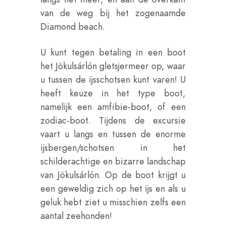
van de weg bij het zogenaamde
Diamond beach.
U kunt tegen betaling in een boot
het Jökulsárlón gletsjermeer op, waar
u tussen de ijsschotsen kunt varen! U
heeft keuze in het type boot,
namelijk een amfibie-boot, of een
zodiac-boot. Tijdens de excursie
vaart u langs en tussen de enorme
ijsbergen/schotsen in het
schilderachtige en bizarre landschap
van Jökulsárlón. Op de boot krijgt u
een geweldig zich op het ijs en als u
geluk hebt ziet u misschien zelfs een
aantal zeehonden!