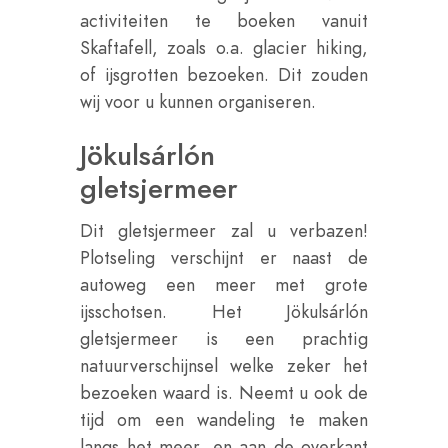
activiteiten te boeken vanuit
Skaftafell, zoals o.a. glacier hiking,
of ijsgrotten bezoeken. Dit zouden
wij voor u kunnen organiseren.
Jökulsárlón
gletsjermeer
Dit gletsjermeer zal u verbazen!
Plotseling verschijnt er naast de
autoweg een meer met grote
ijsschotsen. Het Jökulsárlón
gletsjermeer is een prachtig
natuurverschijnsel welke zeker het
bezoeken waard is. Neemt u ook de
tijd om een wandeling te maken
langs het meer, en aan de overkant