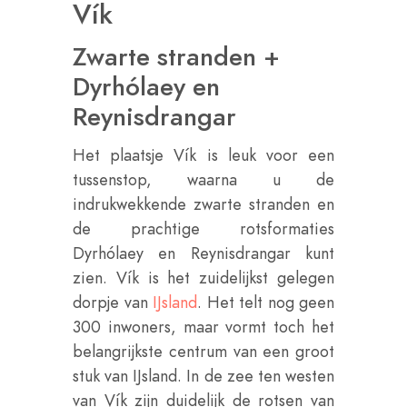
Vík
Zwarte stranden +
Dyrhólaey en
Reynisdrangar
Het plaatsje Vík is leuk voor een
tussenstop, waarna u de
indrukwekkende zwarte stranden en
de prachtige rotsformaties
Dyrhólaey en Reynisdrangar kunt
zien. Vík is het zuidelijkst gelegen
dorpje van
IJsland
. Het telt nog geen
300 inwoners, maar vormt toch het
belangrijkste centrum van een groot
stuk van IJsland. In de zee ten westen
van Vík zijn duidelijk de rotsen van