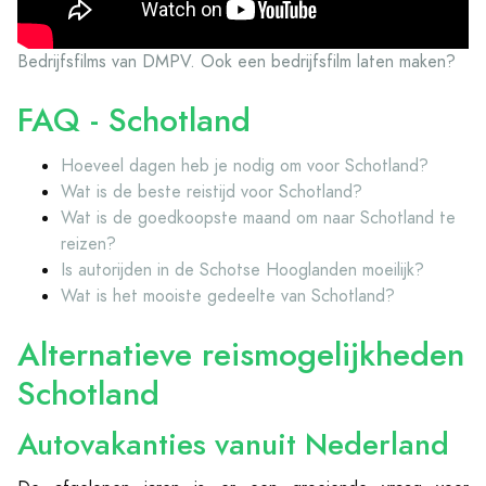
Bedrijfsfilms van DMPV. Ook een bedrijfsfilm laten maken?
FAQ - Schotland
Hoeveel dagen heb je nodig om voor Schotland?
Wat is de beste reistijd voor Schotland?
Wat is de goedkoopste maand om naar Schotland te
reizen?
Is autorijden in de Schotse Hooglanden moeilijk?
Wat is het mooiste gedeelte van Schotland?
Alternatieve reismogelijkheden
Schotland
Autovakanties vanuit Nederland