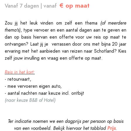
€ op maat
Vanaf 7 dagen | vanaf
Zou jij het leuk vinden om zelf een thema
(of meerdere
thema's)
, type vervoer en een aantal dagen aan te geven en
dan op basis hiervan een offerte voor uw reis op maat te
ontvangen? Laat jij je verrassen door ons met bijna 20 jaar
ervaring met het aanbieden van reizen naar Schotland? Kies
zelf jouw invulling en vraag een offerte op maat.
Reis in het kort:
- retourvaart,
- mee vervoeren eigen auto,
- aantal nachten naar keuze incl. ontbijt
(naar keuze B&B of Hotel)
Ter indicatie noemen we een dagprijs per persoon op basis
van een voorbeeld. Bekijk hiervoor het tabblad
Prijs
.