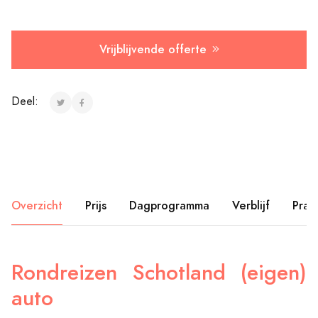
Vrijblijvende offerte
Deel:
Overzicht
Prijs
Dagprogramma
Verblijf
Prak
Rondreizen Schotland (eigen)
auto