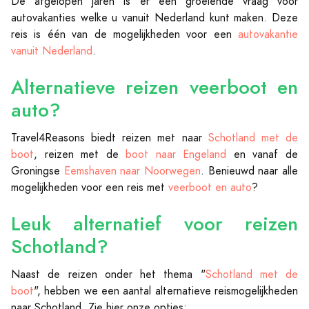
De afgelopen jaren is er een groeiende vraag voor
autovakanties welke u vanuit Nederland kunt maken. Deze
reis is één van de mogelijkheden voor een
autovakantie
vanuit Nederland
.
Alternatieve reizen
veerboot en
auto
?
Travel4Reasons biedt reizen met naar
Schotland met de
boot
, reizen met de
boot naar Engeland
en vanaf de
Groningse
Eemshaven naar Noorwegen
. Benieuwd naar alle
mogelijkheden voor een reis met
veerboot en auto
?
Leuk alternatief voor
reizen
Schotland
?
Naast de reizen onder het thema "
Schotland met de
boot
", hebben we een aantal alternatieve reismogelijkheden
naar Schotland. Zie hier onze opties: