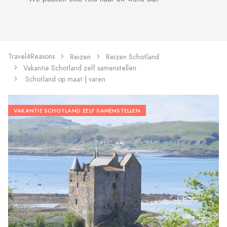
Travel4Reasons
Reizen
Reizen Schotland
Vakantie Schotland zelf samenstellen
Schotland op maat | varen
VAKANTIE SCHOTLAND ZELF SAMENSTELLEN