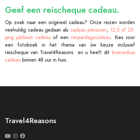
Geef een
reischeque cadeau
.
Op zoek naar een origineel cadeau? Onze reizen worden
veelvuldig cadeau gedaan als
cadeau pensioen
,
12,5 of 25-
jarig jubileum cadeau
of een
verjaardagscadeau
. Kies voor
een fotoboek in het thema van úw keuze inclusief
reischeque van Travel4Reasons en u heeft dit
brievenbus
cadeau
binnen 48 uur in huis.
Travel4Reasons