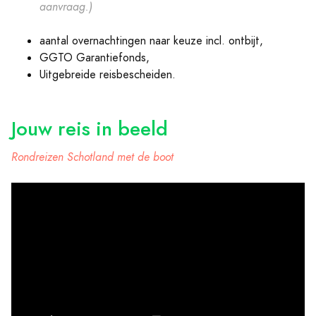
aanvraag.)
aantal overnachtingen naar keuze incl. ontbijt,
GGTO Garantiefonds,
Uitgebreide reisbescheiden.
Jouw reis in beeld
Rondreizen Schotland met de boot