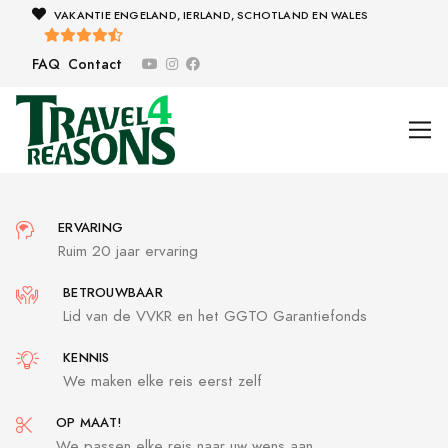
VAKANTIE ENGELAND, IERLAND, SCHOTLAND EN WALES
FAQ
Contact
ERVARING
Ruim 20 jaar ervaring
BETROUWBAAR
Lid van de VVKR en het GGTO Garantiefonds
KENNIS
We maken elke reis eerst zelf
OP MAAT!
We passen elke reis naar uw wens aan