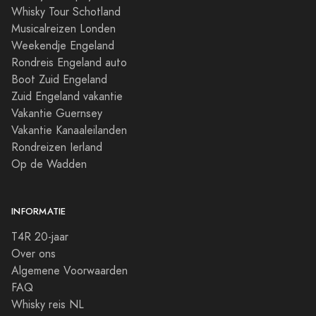
Whisky Tour Schotland
Musicalreizen Londen
Weekendje Engeland
Rondreis Engeland auto
Boot Zuid Engeland
Zuid Engeland vakantie
Vakantie Guernsey
Vakantie Kanaaleilanden
Rondreizen Ierland
Op de Wadden
INFORMATIE
T4R 20-jaar
Over ons
Algemene Voorwaarden
FAQ
Whisky reis NL