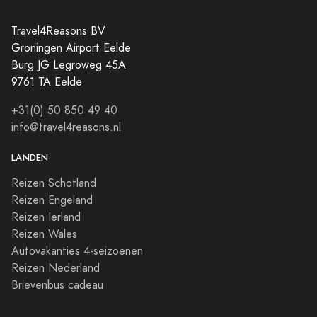
Travel4Reasons BV
Groningen Airport Eelde
Burg JG Legroweg 45A
9761 TA Eelde
+31(0) 50 850 49 40
info@travel4reasons.nl
LANDEN
Reizen Schotland
Reizen Engeland
Reizen Ierland
Reizen Wales
Autovakanties 4-seizoenen
Reizen Nederland
Brievenbus cadeau