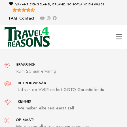
VAKANTIE ENGELAND, IERLAND, SCHOTLAND EN WALES
FAQ
Contact
ERVARING
Ruim 20 jaar ervaring
BETROUWBAAR
Lid van de VVKR en het GGTO Garantiefonds
KENNIS
We maken elke reis eerst zelf
OP MAAT!
We passen elke reis naar uw wens aan