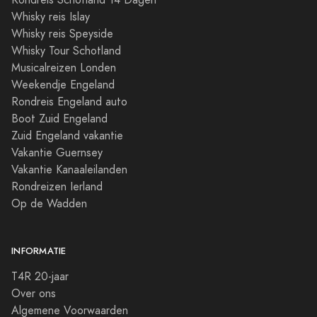
Rondreis Schotland 14 Dagen
Whisky reis Islay
Whisky reis Speyside
Whisky Tour Schotland
Musicalreizen Londen
Weekendje Engeland
Rondreis Engeland auto
Boot Zuid Engeland
Zuid Engeland vakantie
Vakantie Guernsey
Vakantie Kanaaleilanden
Rondreizen Ierland
Op de Wadden
INFORMATIE
T4R 20-jaar
Over ons
Algemene Voorwaarden