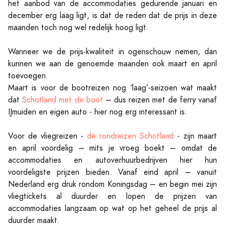
het aanbod van de accommodaties gedurende januari en
december erg laag ligt, is dat de reden dat de prijs in deze
maanden toch nog wel redelijk hoog ligt.
Wanneer we de prijs-kwaliteit in ogenschouw nemen, dan
kunnen we aan de genoemde maanden ook maart en april
toevoegen.
Maart is voor de bootreizen nog ‘laag’-seizoen wat maakt
dat
Schotland met de boot
– dus reizen met de ferry vanaf
IJmuiden en eigen auto - hier nog erg interessant is.
Voor de vliegreizen -
de rondreizen Schotland
- zijn maart
en april voordelig – mits je vroeg boekt – omdat de
accommodaties en autoverhuurbedrijven hier hun
voordeligste prijzen bieden. Vanaf eind april – vanuit
Nederland erg druk rondom Koningsdag – en begin mei zijn
vliegtickets al duurder en lopen de prijzen van
accommodaties langzaam op wat op het geheel de prijs al
duurder maakt.