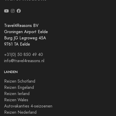
Travel4Reasons BV
Groningen Airport Eelde
Burg JG Legroweg 45A
9761 TA Eelde
+31(0) 50 850 49 40
info@travel4reasons.nl
LANDEN
Reizen Schotland
Reizen Engeland
Reizen Ierland
Reizen Wales
Autovakanties 4-seizoenen
Reizen Nederland