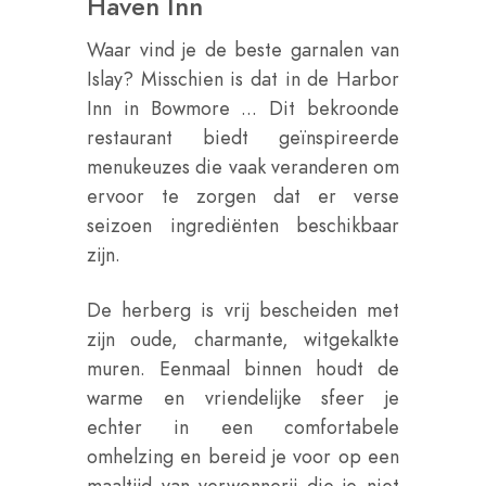
Haven Inn
Waar vind je de beste garnalen van
Islay? Misschien is dat in de Harbor
Inn in Bowmore ... Dit bekroonde
restaurant biedt geïnspireerde
menukeuzes die vaak veranderen om
ervoor te zorgen dat er verse
seizoen ingrediënten beschikbaar
zijn.
De herberg is vrij bescheiden met
zijn oude, charmante, witgekalkte
muren. Eenmaal binnen houdt de
warme en vriendelijke sfeer je
echter in een comfortabele
omhelzing en bereid je voor op een
maaltijd van verwennerij die je niet