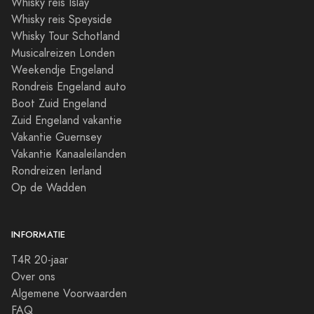
Whisky reis Islay
Whisky reis Speyside
Whisky Tour Schotland
Musicalreizen Londen
Weekendje Engeland
Rondreis Engeland auto
Boot Zuid Engeland
Zuid Engeland vakantie
Vakantie Guernsey
Vakantie Kanaaleilanden
Rondreizen Ierland
Op de Wadden
INFORMATIE
T4R 20-jaar
Over ons
Algemene Voorwaarden
FAQ