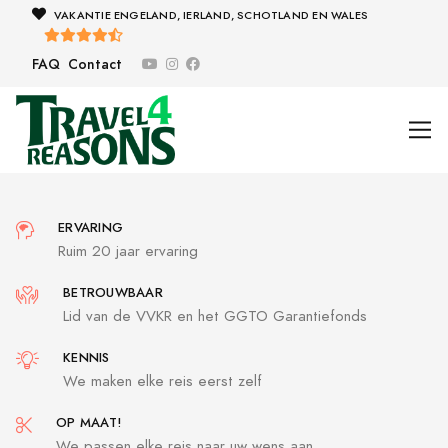
VAKANTIE ENGELAND, IERLAND, SCHOTLAND EN WALES
FAQ
Contact
ERVARING
Ruim 20 jaar ervaring
BETROUWBAAR
Lid van de VVKR en het GGTO Garantiefonds
KENNIS
We maken elke reis eerst zelf
OP MAAT!
We passen elke reis naar uw wens aan