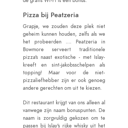
de gratis Wi-Fi is een bonus.
Pizza bij Peatzeria
Grapje, we zouden deze plek niet
geheim kunnen houden, zelfs als we
het probeerden .... Peatzeria in
Bowmore serveert traditionele
pizza's naast exotische - met Islay-
kreeft en sint-jakobsschelpen als
topping! Maar voor de niet-
pizzaliefhebber zijn er ook genoeg
andere gerechten om uit te kiezen.
Dit restaurant krijgt van ons alleen al
vanwege zijn naam bonuspunten. De
naam is zorgvuldig gekozen om te
passen bij Islay's rijke whisky uit het