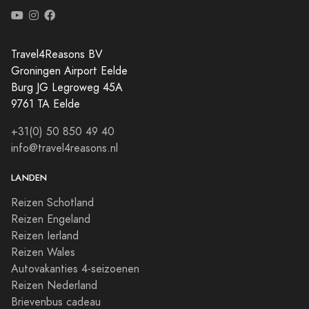
Travel4Reasons BV
Groningen Airport Eelde
Burg JG Legroweg 45A
9761 TA Eelde
+31(0) 50 850 49 40
info@travel4reasons.nl
LANDEN
Reizen Schotland
Reizen Engeland
Reizen Ierland
Reizen Wales
Autovakanties 4-seizoenen
Reizen Nederland
Brievenbus cadeau