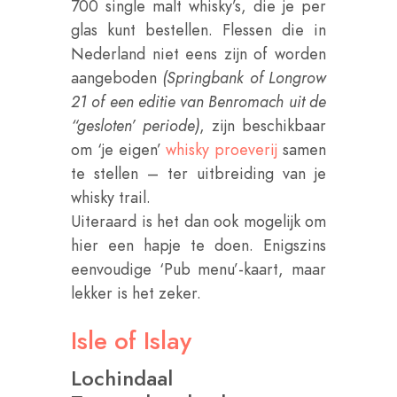
700 single malt whisky’s, die je per
glas kunt bestellen. Flessen die in
Nederland niet eens zijn of worden
aangeboden
(Springbank of Longrow
21 of een editie van Benromach uit de
“gesloten’ periode)
, zijn beschikbaar
om ‘je eigen’
whisky proeverij
samen
te stellen – ter uitbreiding van je
whisky trail.
Uiteraard is het dan ook mogelijk om
hier een hapje te doen. Enigszins
eenvoudige ‘Pub menu’-kaart, maar
lekker is het zeker.
Isle of Islay
Lochindaal