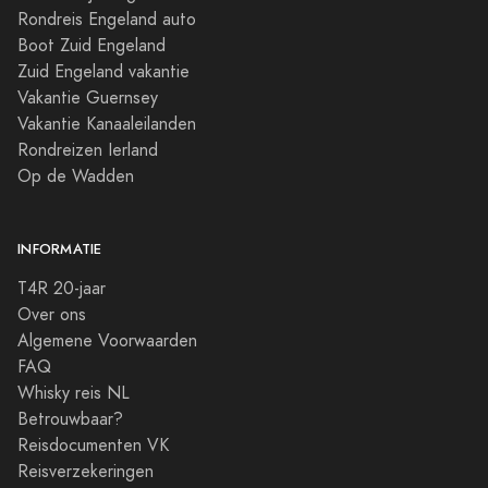
Rondreis Engeland auto
Boot Zuid Engeland
Zuid Engeland vakantie
Vakantie Guernsey
Vakantie Kanaaleilanden
Rondreizen Ierland
Op de Wadden
INFORMATIE
T4R 20-jaar
Over ons
Algemene Voorwaarden
FAQ
Whisky reis NL
Betrouwbaar?
Reisdocumenten VK
Reisverzekeringen