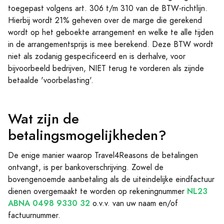
toegepast volgens art. 306 t/m 310 van de BTW-richtlijn.
Hierbij wordt 21% geheven over de marge die gerekend
wordt op het geboekte arrangement en welke te alle tijden
in de arrangementsprijs is mee berekend. Deze BTW wordt
niet als zodanig gespecificeerd en is derhalve, voor
bijvoorbeeld bedrijven, NIET terug te vorderen als zijnde
betaalde 'voorbelasting'.
Wat zijn de
betalingsmogelijkheden?
De enige manier waarop Travel4Reasons de betalingen
ontvangt, is per bankoverschrijving. Zowel de
bovengenoemde aanbetaling als de uiteindelijke eindfactuur
NL23
dienen overgemaakt te worden op rekeningnummer
ABNA 0498 9330 32
o.v.v. van uw naam en/of
factuurnummer.