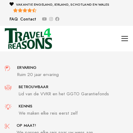
VAKANTIE ENGELAND, IERLAND, SCHOTLAND EN WALES
FAQ
Contact
ERVARING
Ruim 20 jaar ervaring
BETROUWBAAR
Lid van de VVKR en het GGTO Garantiefonds
KENNIS
We maken elke reis eerst zelf
OP MAAT!
We passen elke reis naar uw wens aan