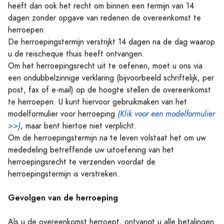
heeft dan ook het recht om binnen een termijn van 14
dagen zonder opgave van redenen de overeenkomst te
herroepen.
De herroepingstermijn verstrijkt 14 dagen na de dag waarop
u de reischeque thuis heeft ontvangen.
Om het herroepingsrecht uit te oefenen, moet u ons via
een ondubbelzinnige verklaring (bijvoorbeeld schriftelijk, per
post, fax of e-mail) op de hoogte stellen de overeenkomst
te herroepen. U kunt hiervoor gebruikmaken van het
modelformulier voor herroeping
(Klik voor een modelformulier
>>)
, maar bent hiertoe niet verplicht.
Om de herroepingstermijn na te leven volstaat het om uw
mededeling betreffende uw uitoefening van het
herroepingsrecht te verzenden voordat de
herroepingstermijn is verstreken.
Gevolgen van de herroeping
Als u de overeenkomst herroept, ontvangt u alle betalingen