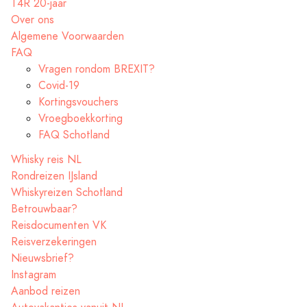
T4R 20-jaar
Over ons
Algemene Voorwaarden
FAQ
Vragen rondom BREXIT?
Covid-19
Kortingsvouchers
Vroegboekkorting
FAQ Schotland
Whisky reis NL
Rondreizen IJsland
Whiskyreizen Schotland
Betrouwbaar?
Reisdocumenten VK
Reisverzekeringen
Nieuwsbrief?
Instagram
Aanbod reizen