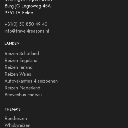
Burg JG Legroweg 45A
9761 TA Eelde
+31(0) 50 850 49 40
info@travel4reasons.nl
LANDEN
Reizen Schotland
Reizen Engeland
Reizen Ierland
Reizen Wales
Autovakanties 4-seizoenen
Reizen Nederland
Brievenbus cadeau
THEMA'S
Rondreizen
Whiskyreizen