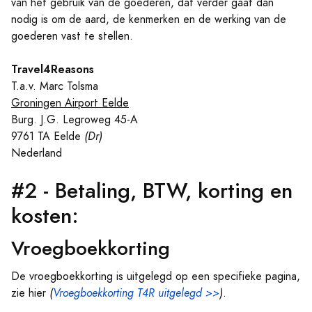
van het gebruik van de goederen, dat verder gaat dan
nodig is om de aard, de kenmerken en de werking van de
goederen vast te stellen.
Travel4Reasons
T.a.v. Marc Tolsma
Groningen Airport Eelde
Burg. J.G. Legroweg 45-A
9761 TA Eelde
(Dr)
Nederland
#2 - Betaling, BTW, korting en
kosten:
Vroegboekkorting
De vroegboekkorting is uitgelegd op een specifieke pagina,
zie hier
(
Vroegboekkorting T4R uitgelegd >>
)
.