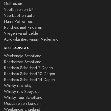
Golfreizen
Voetbalreizen UK
Veerboot en auto
Harry Potter reis
Rondreis met kinderen
Vliegen vanaf Eelde
Autovakanties vanuit Nederland
BESTEMMINGEN
Weekendje Schotland
Rondreizen Schotland
Rondreis Schotland 7 Dagen
Rondreis Schotland 10 Dagen
Rondreis Schotland 14 Dagen
Whisky reis Islay
Whisky reis Speyside
Whisky Tour Schotland
Musicalreizen Londen
Weekendje Engeland