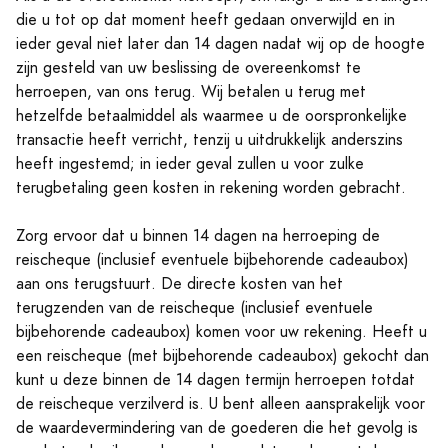
die u tot op dat moment heeft gedaan onverwijld en in
ieder geval niet later dan 14 dagen nadat wij op de hoogte
zijn gesteld van uw beslissing de overeenkomst te
herroepen, van ons terug. Wij betalen u terug met
hetzelfde betaalmiddel als waarmee u de oorspronkelijke
transactie heeft verricht, tenzij u uitdrukkelijk anderszins
heeft ingestemd; in ieder geval zullen u voor zulke
terugbetaling geen kosten in rekening worden gebracht.
Zorg ervoor dat u binnen 14 dagen na herroeping de
reischeque (inclusief eventuele bijbehorende cadeaubox)
aan ons terugstuurt. De directe kosten van het
terugzenden van de reischeque (inclusief eventuele
bijbehorende cadeaubox) komen voor uw rekening. Heeft u
een reischeque (met bijbehorende cadeaubox) gekocht dan
kunt u deze binnen de 14 dagen termijn herroepen totdat
de reischeque verzilverd is. U bent alleen aansprakelijk voor
de waardevermindering van de goederen die het gevolg is