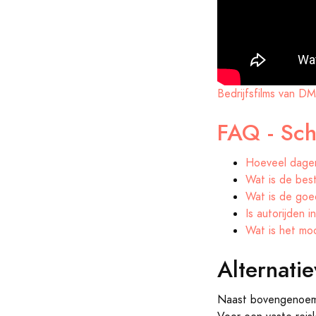
Bedrijfsfilms van D
FAQ - Sch
Hoeveel dagen
Wat is de best
Wat is de goe
Is autorijden 
Wat is het mo
Alternati
Naast bovengenoemd