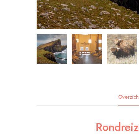
Overzich
Rondreiz