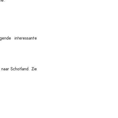
ie:
gende interessante
 naar Schotland. Zie