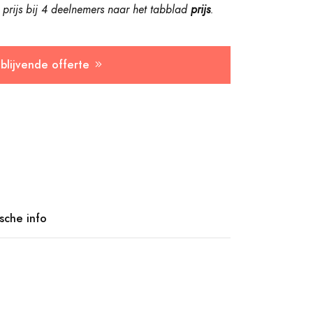
prijs bij 4 deelnemers naar
het tabblad
prijs
.
jblijvende offerte
ische info