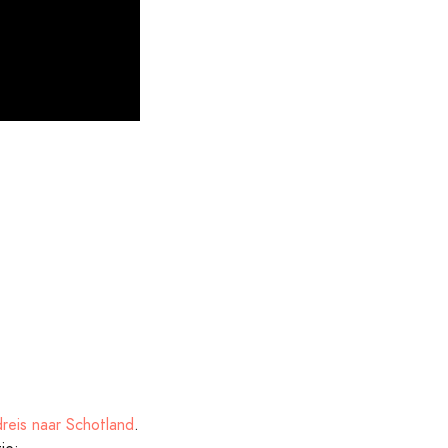
dreis naar Schotland
.