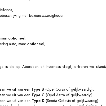
efonds,
tebeschrijving met bezienswaardigheden.
:
optioneel
 maar
,
optioneel
ekering auto, maar
,
 is die op Aberdeen of Inverness vliegt, offreren we stand
Type B
an we uit van een
(Opel Corsa of gelijkwaardig),
Type C
an we uit van een
(Opel Astra of gelijkwaardig),
Type D
aan we uit van een
(Scoda Octavia of gelijkwaardig),