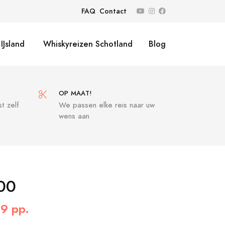
FAQ
Contact
IJsland
Whiskyreizen Schotland
Blog
OP MAAT!
t zelf
We passen elke reis naar uw
wens aan
00
9 pp.