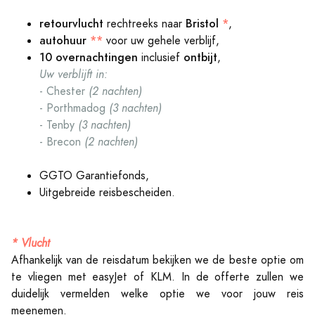
retourvlucht
Bristol
*
rechtreeks naar
,
autohuur
**
voor uw gehele verblijf,
10 overnachtingen
ontbijt
inclusief
,
Uw verblijft in:
- Chester
(2 nachten)
- Porthmadog
(3 nachten)
- Tenby
(3 nachten)
- Brecon
(2 nachten)
GGTO Garantiefonds,
Uitgebreide reisbescheiden.
*
Vlucht
Afhankelijk van de reisdatum bekijken we de beste optie om
te vliegen met easyJet of KLM. In de offerte zullen we
duidelijk vermelden welke optie we voor jouw reis
meenemen.