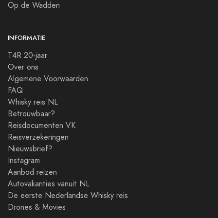
Op de Wadden
INFORMATIE
T4R 20-jaar
Over ons
Algemene Voorwaarden
FAQ
Whisky reis NL
Betrouwbaar?
Reisdocumenten VK
Reisverzekeringen
Nieuwsbrief?
Instagram
Aanbod reizen
Autovakanties vanuit NL
De eerste Nederlandse Whisky reis
Drones & Movies