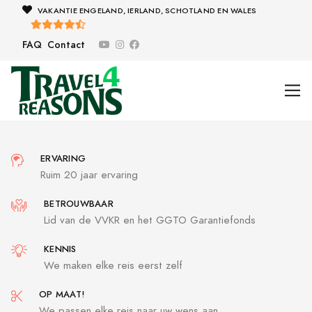
VAKANTIE ENGELAND, IERLAND, SCHOTLAND EN WALES
FAQ
Contact
ERVARING
Ruim 20 jaar ervaring
BETROUWBAAR
Lid van de VVKR en het GGTO Garantiefonds
KENNIS
We maken elke reis eerst zelf
OP MAAT!
We passen elke reis naar uw wens aan