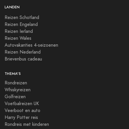
LANDEN
Reizen Schotland
Reizen Engeland
Reizen Ierland
Reizen Wales
Autovakanties 4-seizoenen
Reizen Nederland
Brievenbus cadeau
THEMA'S
Rondreizen
Whiskyreizen
Golfreizen
Voetbalreizen UK
Veerboot en auto
Harry Potter reis
Rondreis met kinderen