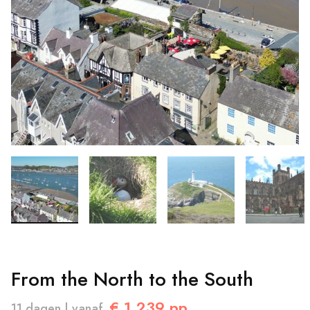
From the North to the South
€ 1.239 pp.
11 dagen | vanaf