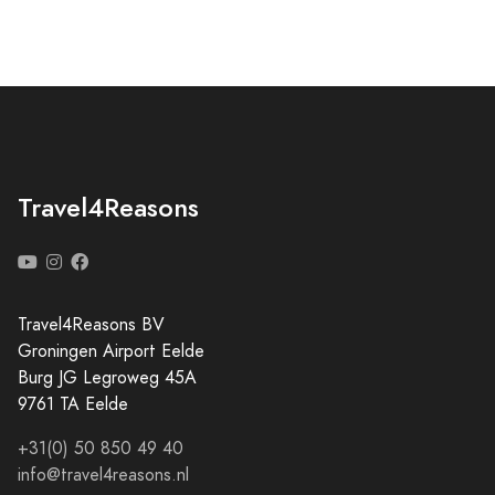
Travel4Reasons
Travel4Reasons BV
Groningen Airport Eelde
Burg JG Legroweg 45A
9761 TA Eelde
+31(0) 50 850 49 40
info@travel4reasons.nl