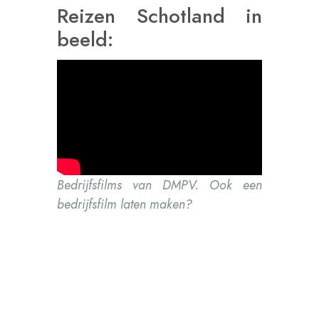
Reizen Schotland in
beeld:
Bedrijfsfilms van DMPV. Ook een
bedrijfsfilm laten maken?