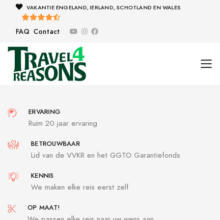
VAKANTIE ENGELAND, IERLAND, SCHOTLAND EN WALES
FAQ
Contact
ERVARING
Ruim 20 jaar ervaring
BETROUWBAAR
Lid van de VVKR en het GGTO Garantiefonds
KENNIS
We maken elke reis eerst zelf
OP MAAT!
We passen elke reis naar uw wens aan