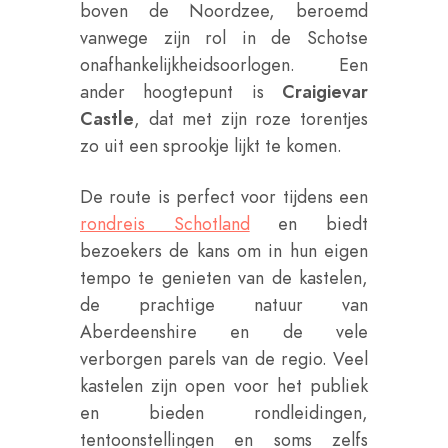
boven de Noordzee, beroemd
vanwege zijn rol in de Schotse
onafhankelijkheidsoorlogen. Een
ander hoogtepunt is
Craigievar
Castle
, dat met zijn roze torentjes
zo uit een sprookje lijkt te komen.
De route is perfect voor tijdens een
rondreis Schotland
en biedt
bezoekers de kans om in hun eigen
tempo te genieten van de kastelen,
de prachtige natuur van
Aberdeenshire en de vele
verborgen parels van de regio. Veel
kastelen zijn open voor het publiek
en bieden rondleidingen,
tentoonstellingen en soms zelfs