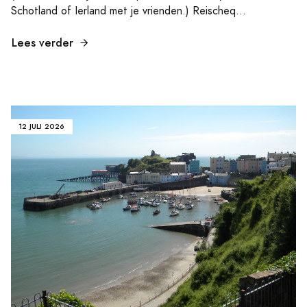
Schotland of Ierland met je vrienden.) Reischeq...
Lees verder
12 JULI 2026