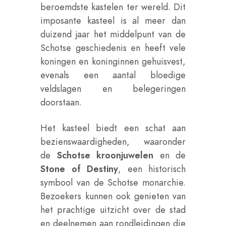
beroemdste kastelen ter wereld. Dit
imposante kasteel is al meer dan
duizend jaar het middelpunt van de
Schotse geschiedenis en heeft vele
koningen en koninginnen gehuisvest,
evenals een aantal bloedige
veldslagen en belegeringen
doorstaan.
Het kasteel biedt een schat aan
bezienswaardigheden, waaronder
de
Schotse kroonjuwelen
en de
Stone of Destiny
, een historisch
symbool van de Schotse monarchie.
Bezoekers kunnen ook genieten van
het prachtige uitzicht over de stad
en deelnemen aan rondleidingen die