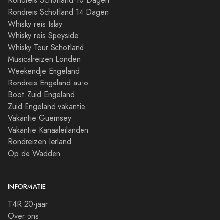
Rondreis Schotland 10 Dagen
Rondreis Schotland 14 Dagen
Whisky reis Islay
Whisky reis Speyside
Whisky Tour Schotland
Musicalreizen Londen
Weekendje Engeland
Rondreis Engeland auto
Boot Zuid Engeland
Zuid Engeland vakantie
Vakantie Guernsey
Vakantie Kanaaleilanden
Rondreizen Ierland
Op de Wadden
INFORMATIE
T4R 20-jaar
Over ons