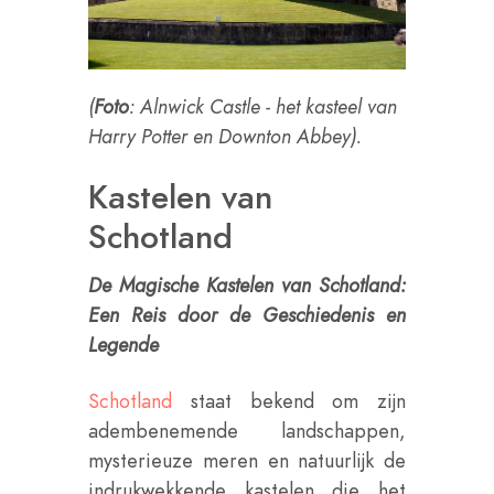
(
Foto
: Alnwick Castle - het kasteel van
Harry Potter en Downton Abbey).
Kastelen van
Schotland
De Magische Kastelen van Schotland:
Een Reis door de Geschiedenis en
Legende
Schotland
staat bekend om zijn
adembenemende landschappen,
mysterieuze meren en natuurlijk de
indrukwekkende kastelen die het